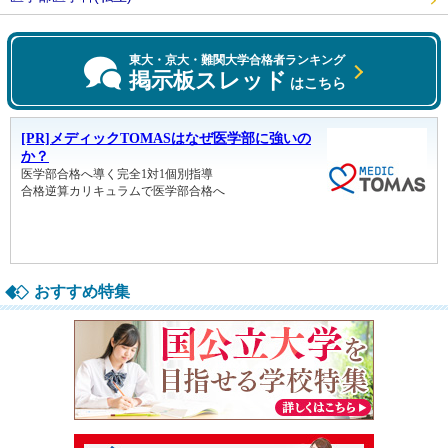
東大・京大・難関大学合格者ランキング
掲示板スレッド
はこちら
おすすめ特集