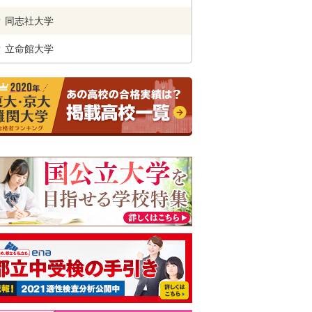
同志社
大学
立命館
大学