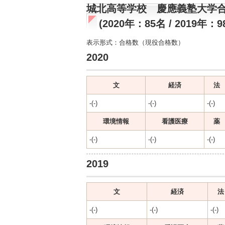
城北高等学校 慶應義塾大学
(2020年：85名 / 2019年：9
表示形式：合格数（現役合格数）
2020
文
経済
法
-(-)
-(-)
-(-)
環境情報
看護医療
薬
-(-)
-(-)
-(-)
2019
文
経済
法
-(-)
-(-)
-(-)