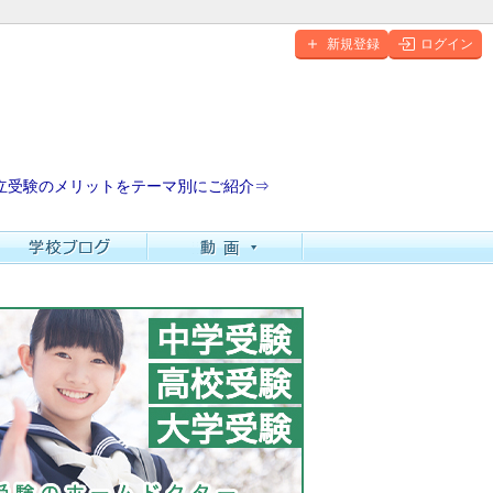
新規登録
ログイン
立受験のメリットをテーマ別にご紹介⇒