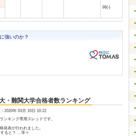
98(-)
大・京大・難関大学合格者数ランキング
時：2020年 03月 10日 10:22
数ランキング専用スレッドです。
合格発表が行われました。
すると？ …等々