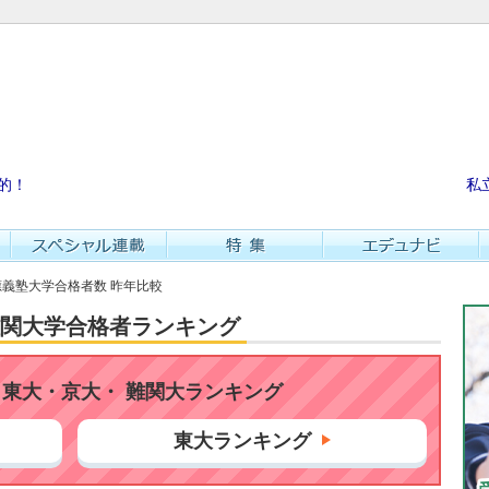
的！
私
慶應義塾大学合格者数 昨年比較
・難関大学合格者ランキング
東大・京大・ 難関大ランキング
東大ランキング