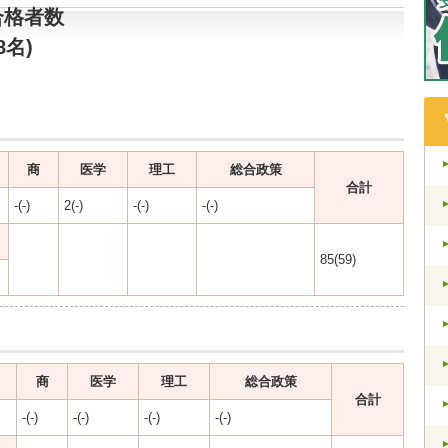
合格者数
8名)
商
医学
理工
総合政策
合計
-(-)
2(-)
-(-)
-(-)
85(59)
商
医学
理工
総合政策
合計
-(-)
-(-)
-(-)
-(-)