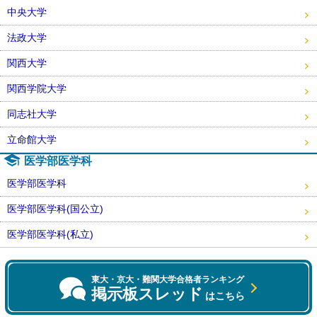
中央大学
法政大学
関西大学
関西学院大学
同志社大学
立命館大学
医学部医学科
医学部医学科
医学部医学科(国公立)
医学部医学科(私立)
東大・京大・難関大学合格者ランキング
掲示板スレッド
はこちら