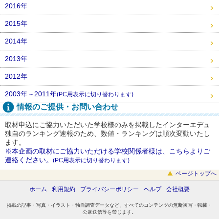
2016年
2015年
2014年
2013年
2012年
2003年～2011年
(PC用表示に切り替わります)
情報のご提供・お問い合わせ
取材申込にご協力いただいた学校様のみを掲載したインターエデュ
独自のランキング速報のため、数値・ランキングは順次変動いたし
ます。
※本企画の取材にご協力いただける学校関係者様は、こちらよりご
連絡ください。
(PC用表示に切り替わります)
ページトップへ
ホーム
利用規約
プライバシーポリシー
ヘルプ
会社概要
掲載の記事・写真・イラスト・独自調査データなど、すべてのコンテンツの無断複写・転載・
公衆送信等を禁じます。