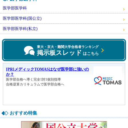
医学部医学科
医学部医学科(国公立)
医学部医学科(私立)
東大・京大・難関大学合格者ランキング
掲示板スレッド
はこちら
おすすめ特集