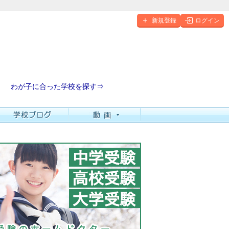
新規登録
ログイン
わが子に合った学校を探す⇒