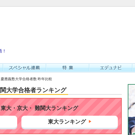
語！
校 慶應義塾大学合格者数 昨年比較
・難関大学合格者ランキング
東大・京大・ 難関大ランキング
東大ランキング