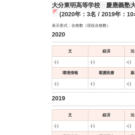
大分東明高等学校 慶應義塾
(2020年：3名 / 2019年：10
表示形式：合格数（現役合格数）
2020
文
経済
法
-(-)
-(-)
-(-)
環境情報
看護医療
薬
-(-)
-(-)
-(-)
2019
文
経済
法
-(-)
-(-)
-(-)