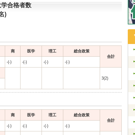
大学合格者数
名)
商
医学
理工
総合政策
合計
-(-)
-(-)
-(-)
-(-)
3(2)
商
医学
理工
総合政策
合計
-(-)
-(-)
-(-)
-(-)