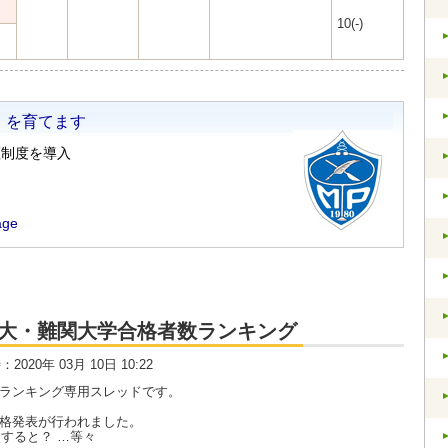
10(-)
大・京大・難関大学合格者数ランキング
時：2020年 03月 10日 10:22
数ランキング専用スレッドです。
合格発表が行われました。
すると？ …等々