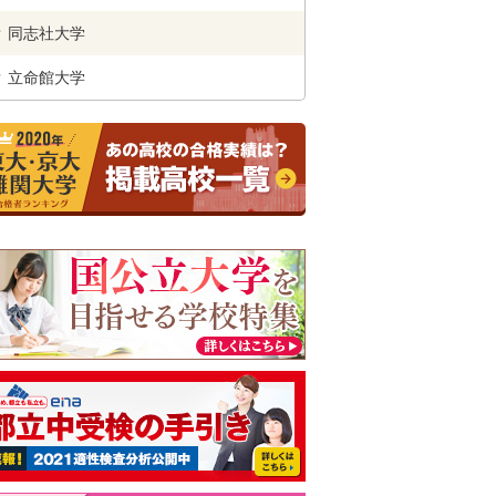
同志社
大学
立命館
大学