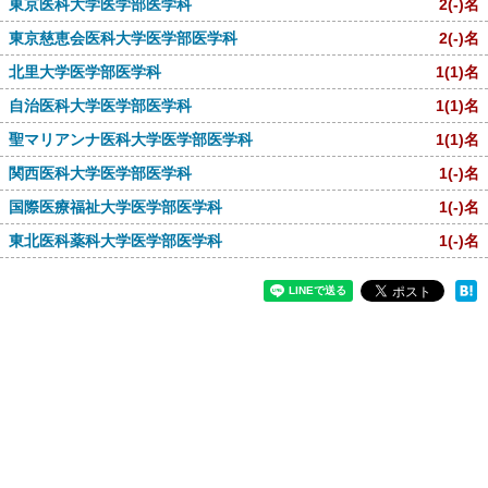
東京医科大学医学部医学科
2
(-)
名
東京慈恵会医科大学医学部医学科
2
(-)
名
北里大学医学部医学科
1
(1)
名
自治医科大学医学部医学科
1
(1)
名
聖マリアンナ医科大学医学部医学科
1
(1)
名
関西医科大学医学部医学科
1
(-)
名
国際医療福祉大学医学部医学科
1
(-)
名
東北医科薬科大学医学部医学科
1
(-)
名