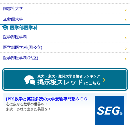
同志社大学
立命館大学
医学部医学科
医学部医学科
医学部医学科(国公立)
医学部医学科(私立)
東大・京大・難関大学合格者ランキング
掲示板スレッド
はこちら