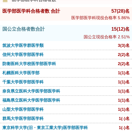
医学部医学科合格者数 合計
57
(28)
名
医学部医学科現役合格率
5.86%
国公立合格者数合計
15
(12)
名
国公立現役合格率
2.51%
筑波大学医学群医学類
3
(3)
名
信州大学医学部医学科
2
(2)
名
防衛医科大学校医学部医学科
2
(2)
名
札幌医科大学医学部
1
(1)
名
千葉大学医学部医学科
1
(1)
名
奈良県立医科大学医学部医学科
1
(1)
名
福島県立医科大学医学部医学科
1
(1)
名
山梨大学医学部医学科
1
(1)
名
群馬大学医学部医学科
1
(-)
名
東京科学大学(旧・東京工業大学)医学部医学科
1
(-)
名