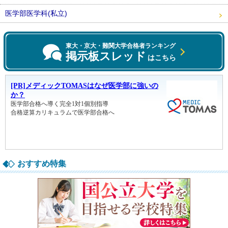
医学部医学科(私立)
東大・京大・難関大学合格者ランキング
掲示板スレッド
はこちら
おすすめ特集