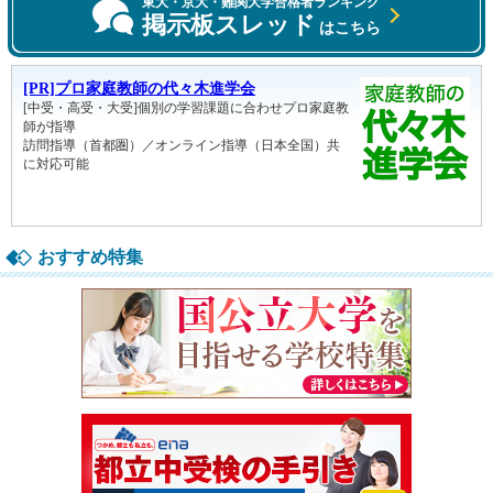
東大・京大・難関大学合格者ランキング
掲示板スレッド
はこちら
おすすめ特集