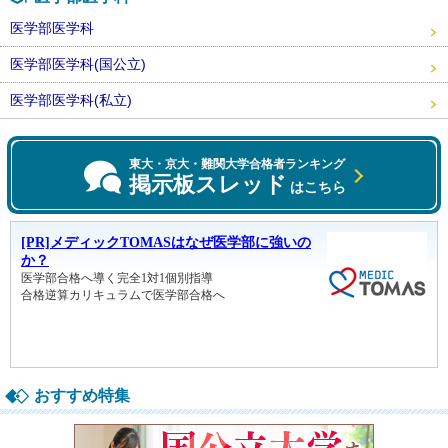
医学部医学科
医学部医学科(国公立)
医学部医学科(私立)
東大・京大・難関大学合格者ランキング
掲示板スレッド
はこちら
おすすめ特集