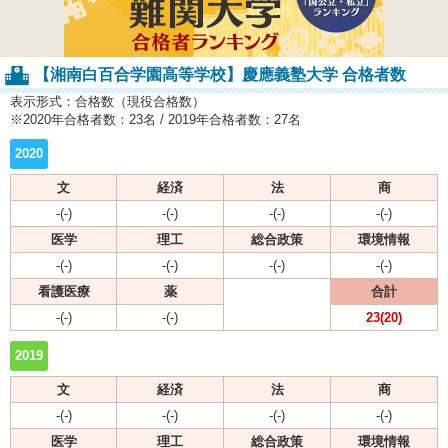
【湘南白百合学園高等学校】慶應義塾大学 合格者数
表示形式：合格数（現役合格数）
※2020年合格者数：23名 / 2019年合格者数：27名
2020
文
経済
法
商
-(-)
-(-)
-(-)
-(-)
医学
理工
総合政策
環境情報
-(-)
-(-)
-(-)
-(-)
看護医療
薬
合計
-(-)
-(-)
23(20)
2019
文
経済
法
商
-(-)
-(-)
-(-)
-(-)
医学
理工
総合政策
環境情報