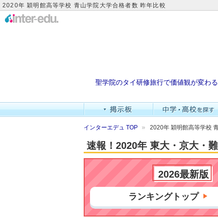
2020年 穎明館高等学校 青山学院大学合格者数 昨年比較
聖学院のタイ研修旅行で価値観が変わる
インターエデュ TOP
2020年 穎明館高等学校
速報！2020年 東大・京大
2026最新版
ランキングトップ