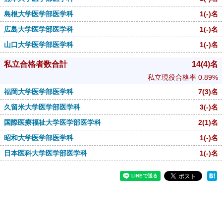
島根大学医学部医学科
1
(-)
名
広島大学医学部医学科
1
(-)
名
山口大学医学部医学科
1
(-)
名
私立合格者数合計
14
(4)
名
私立現役合格率
0.89%
福岡大学医学部医学科
7
(3)
名
久留米大学医学部医学科
3
(-)
名
国際医療福祉大学医学部医学科
2
(1)
名
昭和大学医学部医学科
1
(-)
名
日本医科大学医学部医学科
1
(-)
名