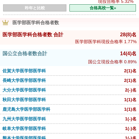
現役合格率
5.32%
昨年と比較
合格高校一覧»
医学部医学科合格者数
医学部医学科合格者数 合計
28
(8)
名
医学部医学科現役合格率
1.77%
国公立合格者数合計
14
(4)
名
国公立現役合格率
0.89%
佐賀大学医学部医学科
2
(1)
名
長崎大学医学部医学科
2
(1)
名
大分大学医学部医学科
2
(-)
名
秋田大学医学部医学科
1
(1)
名
鹿児島大学医学部医学科
1
(1)
名
九州大学医学部医学科
1
(-)
名
岐阜大学医学部医学科
1
(-)
名
熊本大学医学部医学科
1
(-)
名