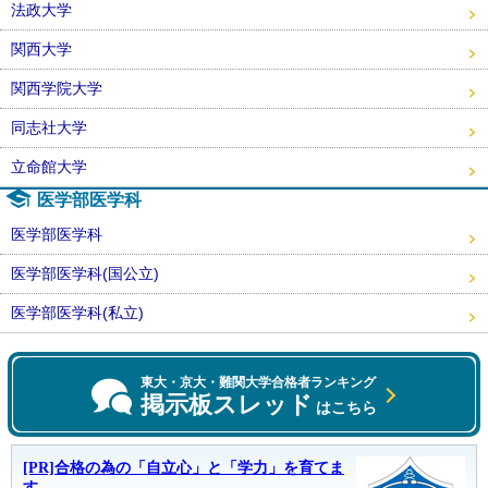
法政大学
関西大学
関西学院大学
同志社大学
立命館大学
医学部医学科
医学部医学科
医学部医学科(国公立)
医学部医学科(私立)
東大・京大・難関大学合格者ランキング
掲示板スレッド
はこちら