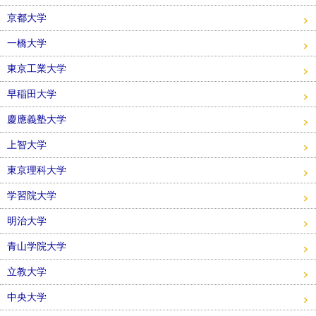
京都大学
一橋大学
東京工業大学
早稲田大学
慶應義塾大学
上智大学
東京理科大学
学習院大学
明治大学
青山学院大学
立教大学
中央大学