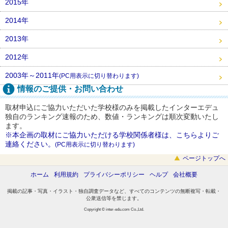
2015年
2014年
2013年
2012年
2003年～2011年
(PC用表示に切り替わります)
情報のご提供・お問い合わせ
取材申込にご協力いただいた学校様のみを掲載したインターエデュ
独自のランキング速報のため、数値・ランキングは順次変動いたし
ます。
※本企画の取材にご協力いただける学校関係者様は、こちらよりご
連絡ください。
(PC用表示に切り替わります)
ページトップへ
ホーム
利用規約
プライバシーポリシー
ヘルプ
会社概要
掲載の記事・写真・イラスト・独自調査データなど、すべてのコンテンツの無断複写・転載・
公衆送信等を禁じます。
Copyright © inter-edu.com Co.,Ltd.