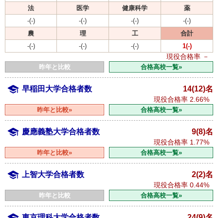
法
医学
健康科学
薬
-(-)
-(-)
-(-)
-(-)
農
理
工
合計
-(-)
-(-)
-(-)
1(-)
現役合格率
－
昨年と比較
合格高校一覧»
早稲田大学合格者数
14(12)名
現役合格率
2.66%
昨年と比較»
合格高校一覧»
慶應義塾大学合格者数
9(8)名
現役合格率
1.77%
昨年と比較»
合格高校一覧»
上智大学合格者数
2(2)名
現役合格率
0.44%
昨年と比較
合格高校一覧»
東京理科大学合格者数
24(9)名