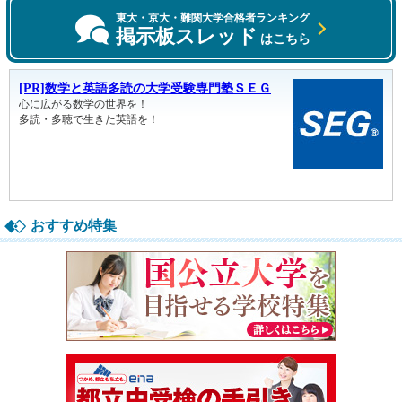
東大・京大・難関大学合格者ランキング
掲示板スレッド
はこちら
おすすめ特集