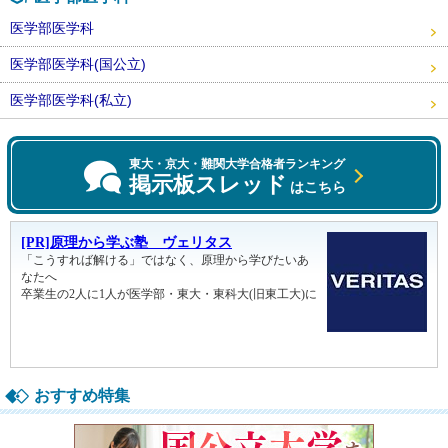
医学部医学科
医学部医学科(国公立)
医学部医学科(私立)
東大・京大・難関大学合格者ランキング
掲示板スレッド
はこちら
おすすめ特集