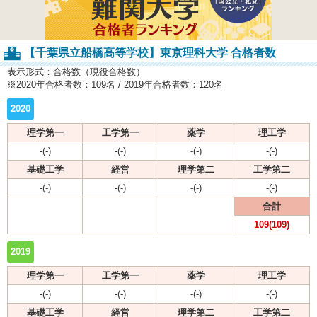
【千葉県立船橋高等学校】東京理科大学 合格者数
表示形式：合格数（現役合格数）
※2020年合格者数：109名 / 2019年合格者数：120名
2020
理学第一
工学第一
薬学
理工学
-(-)
-(-)
-(-)
-(-)
基礎工学
経営
理学第二
工学第二
-(-)
-(-)
-(-)
-(-)
合計
109(109)
2019
理学第一
工学第一
薬学
理工学
-(-)
-(-)
-(-)
-(-)
基礎工学
経営
理学第二
工学第二