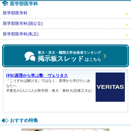
医学部医学科
医学部医学科
医学部医学科(国公立)
医学部医学科(私立)
東大・京大・難関大学合格者ランキング
掲示板スレッド
はこちら
おすすめ特集