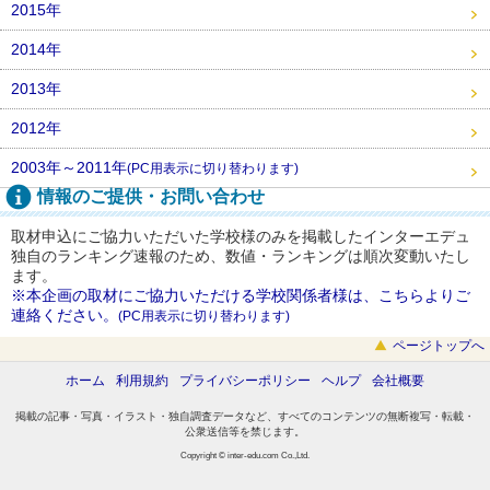
2015年
2014年
2013年
2012年
2003年～2011年
(PC用表示に切り替わります)
情報のご提供・お問い合わせ
取材申込にご協力いただいた学校様のみを掲載したインターエデュ
独自のランキング速報のため、数値・ランキングは順次変動いたし
ます。
※本企画の取材にご協力いただける学校関係者様は、こちらよりご
連絡ください。
(PC用表示に切り替わります)
ページトップへ
ホーム
利用規約
プライバシーポリシー
ヘルプ
会社概要
掲載の記事・写真・イラスト・独自調査データなど、すべてのコンテンツの無断複写・転載・
公衆送信等を禁じます。
Copyright © inter-edu.com Co.,Ltd.