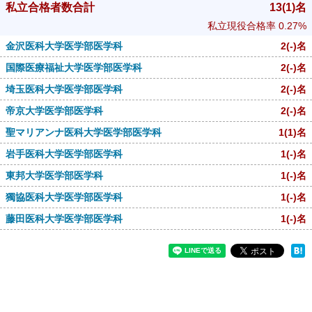
私立合格者数合計
13
(1)
名
私立現役合格率
0.27%
金沢医科大学医学部医学科
2
(-)
名
国際医療福祉大学医学部医学科
2
(-)
名
埼玉医科大学医学部医学科
2
(-)
名
帝京大学医学部医学科
2
(-)
名
聖マリアンナ医科大学医学部医学科
1
(1)
名
岩手医科大学医学部医学科
1
(-)
名
東邦大学医学部医学科
1
(-)
名
獨協医科大学医学部医学科
1
(-)
名
藤田医科大学医学部医学科
1
(-)
名