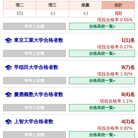
理二
理三
推薦
合計
1(1)
-(-)
-(-)
2(2)
現役合格率
0.55%
昨年と比較
合格高校一覧»
東京工業大学合格者数
1(1)名
現役合格率
0.27%
昨年と比較
合格高校一覧»
早稲田大学合格者数
9(7)名
現役合格率
1.92%
昨年と比較
合格高校一覧»
慶應義塾大学合格者数
8(4)名
現役合格率
1.1%
昨年と比較
合格高校一覧»
上智大学合格者数
4(3)名
現役合格率
0.82%
昨年と比較
合格高校一覧»