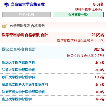
立命館大学合格者数
8(6)名
現役合格率
1.64%
昨年と比較
合格高校一覧»
医学部医学科合格者数
医学部医学科合格者数 合計
21
(2)
名
医学部医学科現役合格率
0.55%
国公立合格者数合計
8
(1)
名
国公立現役合格率
0.27%
新潟大学医学部医学科
2
(-)
名
弘前大学医学部医学科
2
(-)
名
秋田大学医学部医学科
1
(1)
名
福島県立医科大学医学部医学科
1
(-)
名
防衛医科大学校医学部医学科
1
(-)
名
山形大学医学部医学
1
(-)
名