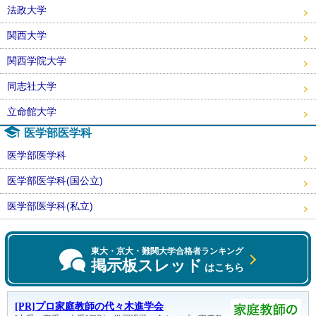
法政大学
関西大学
関西学院大学
同志社大学
立命館大学
医学部医学科
医学部医学科
医学部医学科(国公立)
医学部医学科(私立)
東大・京大・難関大学合格者ランキング
掲示板スレッド
はこちら