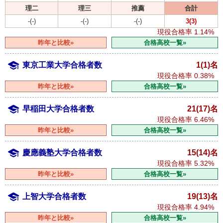
理二
理三
推薦
合計
-(-)
-(-)
-(-)
3(3)
現役合格率
1.14%
昨年と比較»
合格高校一覧»
東京工業大学合格者数
1(1)名
現役合格率
0.38%
昨年と比較»
合格高校一覧»
早稲田大学合格者数
21(17)名
現役合格率
6.46%
昨年と比較»
合格高校一覧»
慶應義塾大学合格者数
15(14)名
現役合格率
5.32%
昨年と比較»
合格高校一覧»
上智大学合格者数
19(13)名
現役合格率
4.94%
昨年と比較»
合格高校一覧»