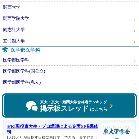
関西大学
関西学院大学
同志社大学
立命館大学
医学部医学科
医学部医学科
医学部医学科(国公立)
医学部医学科(私立)
東大・京大・難関大学合格者ランキング
掲示板スレッド
はこちら