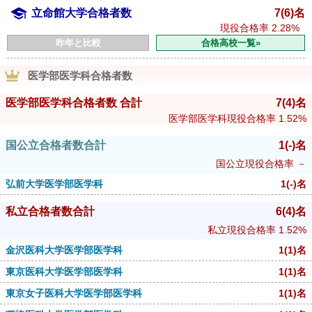
立命館大学合格者数
7(6)名
現役合格率
2.28%
昨年と比較
合格高校一覧»
医学部医学科合格者数
医学部医学科合格者数 合計
7
(4)
名
医学部医学科現役合格率
1.52%
国公立合格者数合計
1
(-)
名
国公立現役合格率
－
弘前大学医学部医学科
1
(-)
名
私立合格者数合計
6
(4)
名
私立現役合格率
1.52%
金沢医科大学医学部医学科
1
(1)
名
東京医科大学医学部医学科
1
(1)
名
東京女子医科大学医学部医学科
1
(1)
名