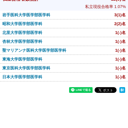
私立現役合格率
1.07%
岩手医科大学医学部医学科
3
(1)
名
昭和大学医学部医学科
2
(2)
名
北里大学医学部医学科
1
(-)
名
杏林大学医学部医学科
1
(-)
名
聖マリアンナ医科大学医学部医学科
1
(-)
名
東海大学医学部医学科
1
(-)
名
東京医科大学医学部医学科
1
(-)
名
日本大学医学部医学科
1
(-)
名