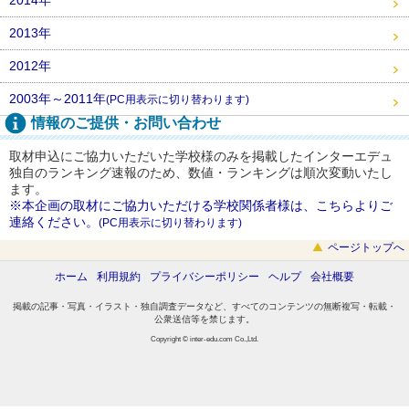
2013年
2012年
2003年～2011年
(PC用表示に切り替わります)
情報のご提供・お問い合わせ
取材申込にご協力いただいた学校様のみを掲載したインターエデュ
独自のランキング速報のため、数値・ランキングは順次変動いたし
ます。
※本企画の取材にご協力いただける学校関係者様は、こちらよりご
連絡ください。
(PC用表示に切り替わります)
ページトップへ
ホーム
利用規約
プライバシーポリシー
ヘルプ
会社概要
掲載の記事・写真・イラスト・独自調査データなど、すべてのコンテンツの無断複写・転載・
公衆送信等を禁じます。
Copyright © inter-edu.com Co.,Ltd.