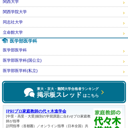
関西大学
関西学院大学
同志社大学
立命館大学
医学部医学科
医学部医学科
医学部医学科(国公立)
医学部医学科(私立)
東大・京大・難関大学合格者ランキング
掲示板スレッド
はこちら