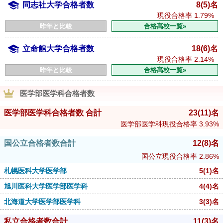
同志社大学合格者数
8(5)名
現役合格率
1.79%
昨年と比較
合格高校一覧»
立命館大学合格者数
18(6)名
現役合格率
2.14%
昨年と比較
合格高校一覧»
医学部医学科合格者数
医学部医学科合格者数 合計
23
(11)
名
医学部医学科現役合格率
3.93%
国公立合格者数合計
12
(8)
名
国公立現役合格率
2.86%
札幌医科大学医学部
5
(1)
名
旭川医科大学医学部医学科
4
(4)
名
北海道大学医学部医学科
3
(3)
名
私立合格者数合計
11
(3)
名