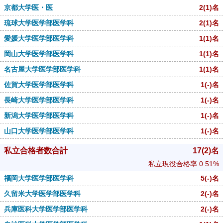
京都大学医・医
2
(1)
名
琉球大学医学部医学科
2
(1)
名
愛媛大学医学部医学科
1
(1)
名
岡山大学医学部医学科
1
(1)
名
名古屋大学医学部医学科
1
(1)
名
佐賀大学医学部医学科
1
(-)
名
長崎大学医学部医学科
1
(-)
名
新潟大学医学部医学科
1
(-)
名
山口大学医学部医学科
1
(-)
名
私立合格者数合計
17
(2)
名
私立現役合格率
0.51%
福岡大学医学部医学科
5
(-)
名
久留米大学医学部医学科
2
(-)
名
兵庫医科大学医学部医学科
2
(-)
名