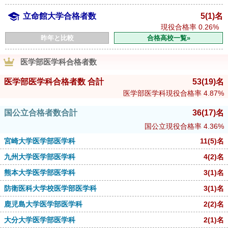
立命館大学合格者数
5(1)名
現役合格率
0.26%
昨年と比較
合格高校一覧»
医学部医学科合格者数
医学部医学科合格者数 合計
53
(19)
名
医学部医学科現役合格率
4.87%
国公立合格者数合計
36
(17)
名
国公立現役合格率
4.36%
宮崎大学医学部医学科
11
(5)
名
九州大学医学部医学科
4
(2)
名
熊本大学医学部医学科
3
(1)
名
防衛医科大学校医学部医学科
3
(1)
名
鹿児島大学医学部医学科
2
(2)
名
大分大学医学部医学科
2
(1)
名