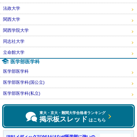
法政大学
関西大学
関西学院大学
同志社大学
立命館大学
医学部医学科
医学部医学科
医学部医学科(国公立)
医学部医学科(私立)
東大・京大・難関大学合格者ランキング
掲示板スレッド
はこちら