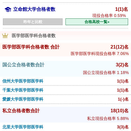
立命館大学合格者数
1(1)名
現役合格率
0.59%
昨年と比較
合格高校一覧»
医学部医学科合格者数
医学部医学科合格者数 合計
21
(12)
名
医学部医学科現役合格率
7.06%
国公立合格者数合計
3
(2)
名
国公立現役合格率
1.18%
信州大学医学部医学科
1
(1)
名
千葉大学医学部医学科
1
(1)
名
愛媛大学医学部医学科
1
(-)
名
私立合格者数合計
18
(10)
名
私立現役合格率
5.88%
北里大学医学部医学科
3
(3)
名