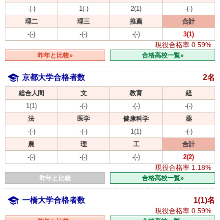
-(-)
1(-)
2(1)
-(-)
理二
理三
推薦
合計
-(-)
-(-)
-(-)
3(1)
現役合格率
0.59%
昨年と比較»
合格高校一覧»
京都大学合格者数
2名
総合人間
文
教育
経
1(1)
-(-)
-(-)
-(-)
法
医学
健康科学
薬
-(-)
-(-)
1(1)
-(-)
農
理
工
合計
-(-)
-(-)
-(-)
2(2)
現役合格率
1.18%
昨年と比較
合格高校一覧»
一橋大学合格者数
1(1)名
現役合格率
0.59%