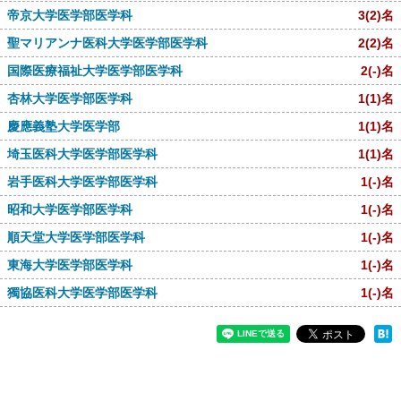
帝京大学医学部医学科
3
(2)
名
聖マリアンナ医科大学医学部医学科
2
(2)
名
国際医療福祉大学医学部医学科
2
(-)
名
杏林大学医学部医学科
1
(1)
名
慶應義塾大学医学部
1
(1)
名
埼玉医科大学医学部医学科
1
(1)
名
岩手医科大学医学部医学科
1
(-)
名
昭和大学医学部医学科
1
(-)
名
順天堂大学医学部医学科
1
(-)
名
東海大学医学部医学科
1
(-)
名
獨協医科大学医学部医学科
1
(-)
名