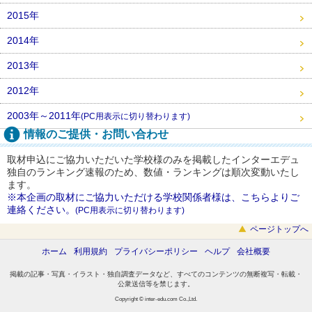
2015年
2014年
2013年
2012年
2003年～2011年
(PC用表示に切り替わります)
情報のご提供・お問い合わせ
取材申込にご協力いただいた学校様のみを掲載したインターエデュ
独自のランキング速報のため、数値・ランキングは順次変動いたし
ます。
※本企画の取材にご協力いただける学校関係者様は、こちらよりご
連絡ください。
(PC用表示に切り替わります)
ページトップへ
ホーム
利用規約
プライバシーポリシー
ヘルプ
会社概要
掲載の記事・写真・イラスト・独自調査データなど、すべてのコンテンツの無断複写・転載・
公衆送信等を禁じます。
Copyright © inter-edu.com Co.,Ltd.