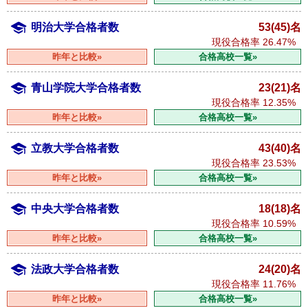
明治大学合格者数
53(45)名
現役合格率
26.47%
昨年と比較»
合格高校一覧»
青山学院大学合格者数
23(21)名
現役合格率
12.35%
昨年と比較»
合格高校一覧»
立教大学合格者数
43(40)名
現役合格率
23.53%
昨年と比較»
合格高校一覧»
中央大学合格者数
18(18)名
現役合格率
10.59%
昨年と比較»
合格高校一覧»
法政大学合格者数
24(20)名
現役合格率
11.76%
昨年と比較»
合格高校一覧»