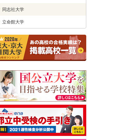
同志社
大学
立命館
大学