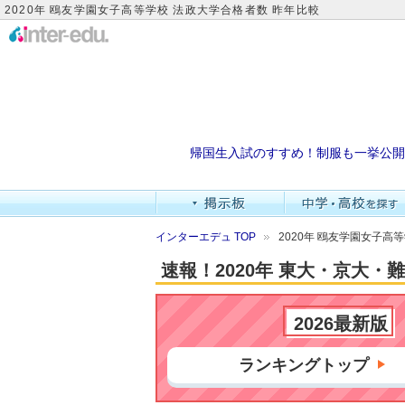
2020年 鴎友学園女子高等学校 法政大学合格者数 昨年比較
帰国生入試のすすめ！制服も一挙公開
インターエデュ TOP
2020年 鴎友学園女子高
速報！2020年 東大・京大
2026最新版
ランキングトップ