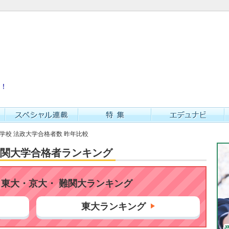
！
等学校 法政大学合格者数 昨年比較
・難関大学合格者ランキング
東大・京大・ 難関大ランキング
東大ランキング