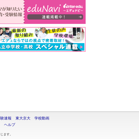
受験速報
東大京大
学校動画
ヘルプ
禁じます。