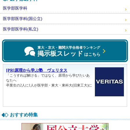
医学部医学科
医学部医学科(国公立)
医学部医学科(私立)
東大・京大・難関大学合格者ランキング
掲示板スレッド
はこちら
おすすめ特集