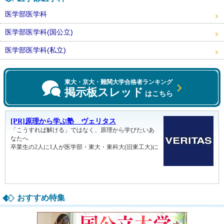
医学部医学科
医学部医学科(国公立)
医学部医学科(私立)
東大・京大・難関大学合格者ランキング
掲示板スレッド
はこちら
おすすめ特集