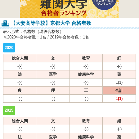
【大妻高等学校】京都大学 合格者数
表示形式：合格数（現役合格数）
※2020年合格者数：1名 / 2019年合格者数：1名
2020
総合人間
文
教育
経
-(-)
-(-)
-(-)
-(-)
法
医学
健康科学
薬
-(-)
-(-)
-(-)
1(1)
農
理
工
合計
-(-)
-(-)
-(-)
1(1)
2019
総合人間
文
教育
経
-(-)
-(-)
-(-)
-(-)
法
医学
健康科学
薬