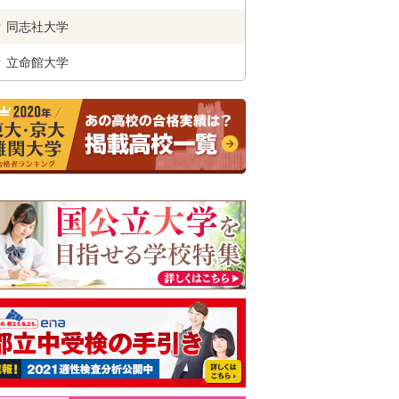
同志社
大学
立命館
大学