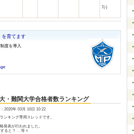
7(-)
大・京大・難関大学合格者数ランキング
時：2020年 03月 10日 10:22
数ランキング専用スレッドです。
合格発表が行われました。
すると？ …等々