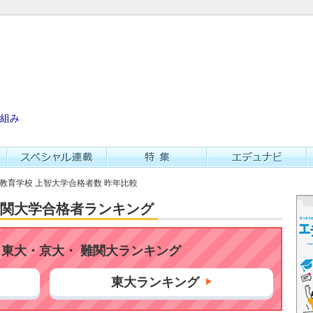
組み
等教育学校 上智大学合格者数 昨年比較
・難関大学合格者ランキング
東大・京大・ 難関大ランキング
東大ランキング