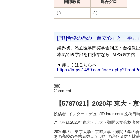
国際教養
総合グロ
-(-)
-(-)
880
Comment
【5787021】2020年 東
投稿者: インターエデュ
(ID:inter-edu) 投稿日
こちらは2020年東大・京大・難関大学合格者
2020年の、東京大学・京都大学・難関大学の
あの高校の合格者数は？ 昨年の合格者数と比較