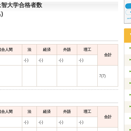
上智大学合格者数
)
総合人間
法
経済
外語
理工
合計
-(-)
-(-)
-(-)
-(-)
7(7)
総合人間
法
経済
外語
理工
合計
-(-)
-(-)
-(-)
-(-)