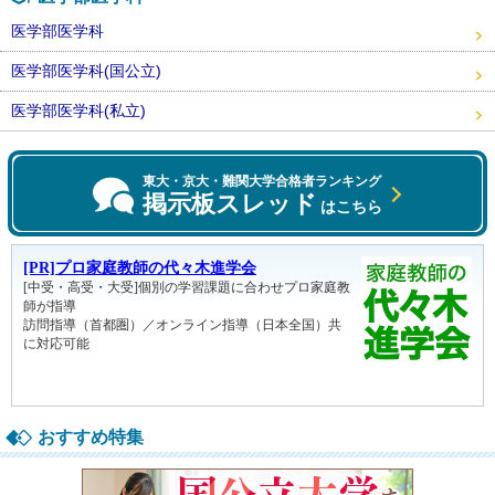
医学部医学科
医学部医学科(国公立)
医学部医学科(私立)
東大・京大・難関大学合格者ランキング
掲示板スレッド
はこちら
おすすめ特集