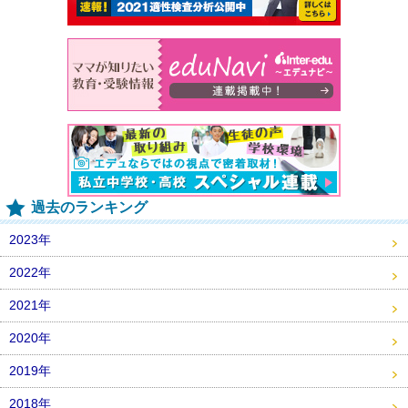
過去のランキング
2023年
2022年
2021年
2020年
2019年
2018年