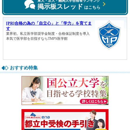
東大・京大・難関大学合格者ランキング
掲示板スレッド
はこちら
おすすめ特集