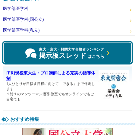
医学部医学科
医学部医学科(国公立)
医学部医学科(私立)
東大・京大・難関大学合格者ランキング
掲示板スレッド
はこちら
おすすめ特集