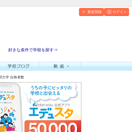
新規登録
ログイン
好きな条件で学校を探す⇒
関大学 合格者数