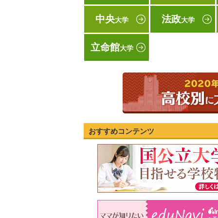
中央
法政
大学
大学
立命館
大学
おすすめコンテンツ