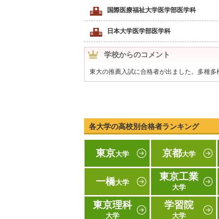
国際医療福祉大学医学部医学科
日本大学医学部医学科
学校からのコメント
東大の推薦入試に合格者が出ました。多種多
各大学の高校別合格者ランキング
東京
京都
大学
大学
東京工業
一橋
大学
大学
東京理科
学習院
大学
大学