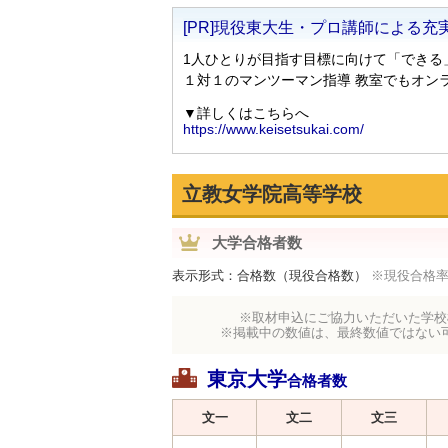
立教女学院高等学校
大学合格者数
表示形式：合格数（現役合格数）
※現役合格
※取材申込にご協力いただいた学校
※掲載中の数値は、最終数値ではない
東京大学
合格者数
文一
文二
文三