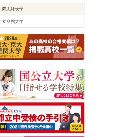
同志社
大学
立命館
大学