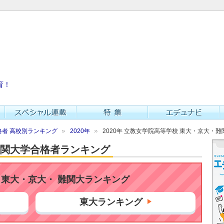
育！
者 高校別ランキング
2020年
2020年 立教女学院高等学校 東大・京大・難
・難関大学合格者ランキング
東大・京大・ 難関大ランキング
東大ランキング