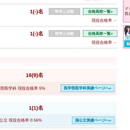
1(-)名
昨年と比較
合格高校一覧»
現役合格率
－
1(-)名
昨年と比較
合格高校一覧»
現役合格率
－
16(9)名
部医学科 現役合格率
5%
医学部医学科実績ページへ»
1(1)名
公立 現役合格率
0.56%
国公立実績ページへ»