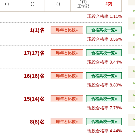
1(1)
-(-)
-(-)
-(-)
2(2)
工学部
現役合格率
1.11%
1(1)名
昨年と比較»
合格高校一覧»
現役合格率
0.56%
17(17)名
昨年と比較»
合格高校一覧»
現役合格率
9.44%
16(16)名
昨年と比較»
合格高校一覧»
現役合格率
8.89%
15(14)名
昨年と比較»
合格高校一覧»
現役合格率
7.78%
8(8)名
昨年と比較»
合格高校一覧»
現役合格率
4.44%