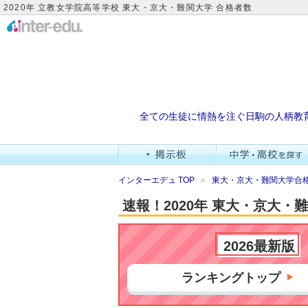
2020年 立教女学院高等学校 東大・京大・難関大学 合格者数
全ての生徒に情熱を注ぐ日駒の人柄教
インターエデュ TOP
東大・京大・難関大学合格
速報！2020年 東大・京大
2026最新版
ランキングトップ