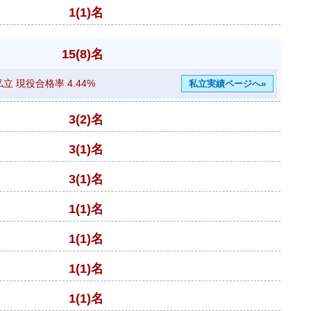
1(1)名
15(8)名
私立 現役合格率
4.44%
私立実績ページへ»
3(2)名
3(1)名
3(1)名
1(1)名
1(1)名
1(1)名
1(1)名