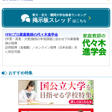
東大・京大・難関大学合格者ランキング
掲示板スレッド
はこちら
おすすめ特集