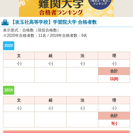
【攻玉社高等学校】学習院大学 合格者数
表示形式：合格数（現役合格数）
※2020年合格者数：11名 / 2019年合格者数：9名
2020
文
経
法
理
-(-)
-(-)
-(-)
-(-)
合計
11(8)
2019
文
経
法
理
-(-)
-(-)
-(-)
-(-)
合計
9(-)