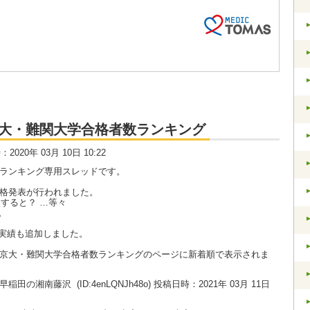
大・京大・難関大学合格者数ランキング
時：2020年 03月 10日 10:22
数ランキング専用スレッドです。
合格発表が行われました。
すると？ …等々
。
実績も追加しました。
大・京大・難関大学合格者数ランキングのページに新着順で表示されま
い。早稲田の湘南藤沢
(ID:4enLQNJh48o) 投稿日時：2021年 03月 11日