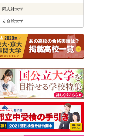
同志社
大学
立命館
大学