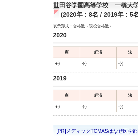
世田谷学園高等学校 一橋大
(2020年：8名 / 2019年：5名
表示形式：合格数（現役合格数）
2020
商
経済
法
-(-)
-(-)
-(-)
2019
商
経済
法
-(-)
-(-)
-(-)