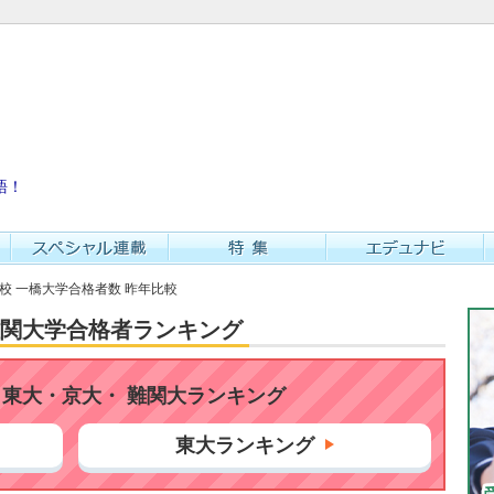
語！
学校 一橋大学合格者数 昨年比較
・難関大学合格者ランキング
東大・京大・ 難関大ランキング
東大ランキング