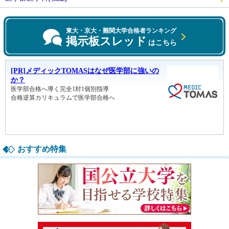
東大・京大・難関大学合格者ランキング
掲示板スレッド
はこちら
おすすめ特集