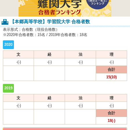
【本郷高等学校】学習院大学 合格者数
表示形式：合格数（現役合格数）
※2020年合格者数：15名 / 2019年合格者数：18名
2020
文
経
法
理
-(-)
-(-)
-(-)
-(-)
合計
15(10)
2019
文
経
法
理
-(-)
-(-)
-(-)
-(-)
合計
18(-)