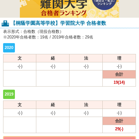
【桐蔭学園高等学校】学習院大学 合格者数
表示形式：合格数（現役合格数）
※2020年合格者数：19名 / 2019年合格者数：29名
2020
文
経
法
理
-(-)
-(-)
-(-)
-(-)
合計
19(14)
2019
文
経
法
理
-(-)
-(-)
-(-)
-(-)
合計
29(-)