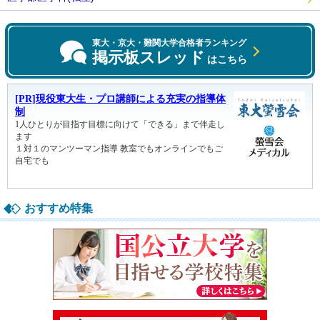
東大・京大・難関大学合格者ランキング
掲示板スレッド
はこちら
おすすめ特集