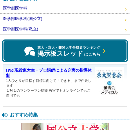
医学部医学科
医学部医学科(国公立)
医学部医学科(私立)
東大・京大・難関大学合格者ランキング
掲示板スレッド
はこちら
おすすめ特集