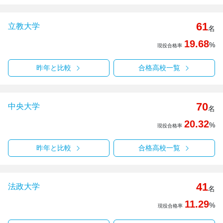
61
立教大学
名
19.68
%
現役合格率
昨年と比較
合格高校一覧
70
中央大学
名
20.32
%
現役合格率
昨年と比較
合格高校一覧
41
法政大学
名
11.29
%
現役合格率