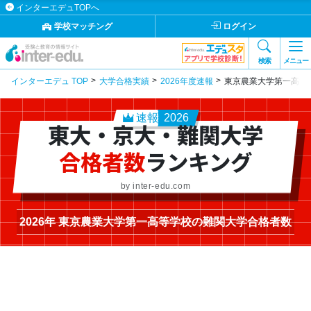
インターエデュTOPへ
学校マッチング
ログイン
検索
メニュー
インターエデュ TOP
大学合格実績
2026年度速報
東京農業大学第一高等
速報
2026
東大・京大・難関大学
合格者数
ランキング
by inter-edu.com
2026年 東京農業大学第一高等学校の難関大学合格者数