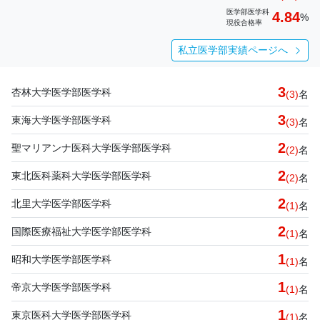
医学部医学科
4.84
%
現役合格率
私立医学部実績ページへ
3
杏林大学医学部医学科
(3)
名
3
東海大学医学部医学科
(3)
名
2
聖マリアンナ医科大学医学部医学科
(2)
名
2
東北医科薬科大学医学部医学科
(2)
名
2
北里大学医学部医学科
(1)
名
2
国際医療福祉大学医学部医学科
(1)
名
1
昭和大学医学部医学科
(1)
名
1
帝京大学医学部医学科
(1)
名
1
東京医科大学医学部医学科
(1)
名