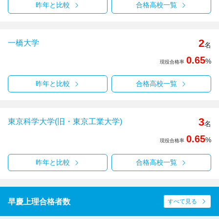
昨年と比較
合格高校一覧
2
一橋大学
名
0.65
%
現役合格率
昨年と比較
合格高校一覧
3
東京科学大学(旧・東京工業大学)
名
0.65
%
現役合格率
昨年と比較
合格高校一覧
早慶上理合格者数
すべて見る