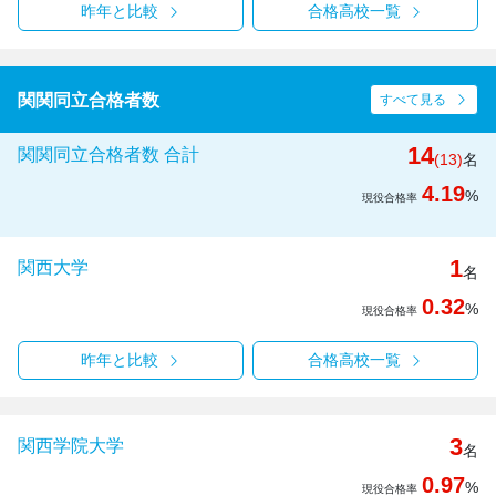
昨年と比較
合格高校一覧
関関同立合格者数
すべて見る
14
関関同立合格者数 合計
(13)
名
4.19
%
現役合格率
1
関西大学
名
0.32
%
現役合格率
昨年と比較
合格高校一覧
3
関西学院大学
名
0.97
%
現役合格率