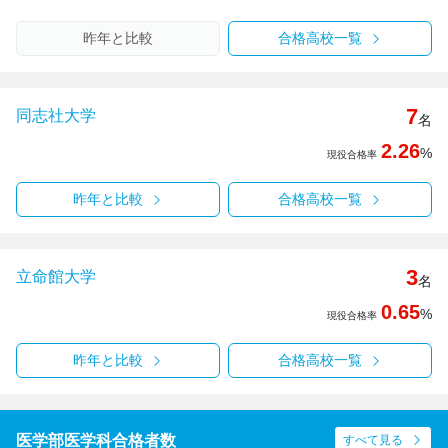
昨年と比較
合格高校一覧
7
同志社大学
名
2.26
%
現役合格率
昨年と比較
合格高校一覧
3
立命館大学
名
0.65
%
現役合格率
昨年と比較
合格高校一覧
医学部医学科合格者数
すべて見る