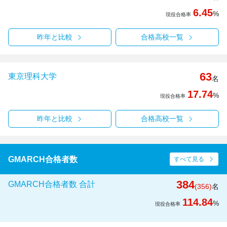
6.45
%
現役合格率
昨年と比較
合格高校一覧
63
東京理科大学
名
17.74
%
現役合格率
昨年と比較
合格高校一覧
GMARCH合格者数
すべて見る
384
GMARCH合格者数 合計
(356)
名
114.84
%
現役合格率