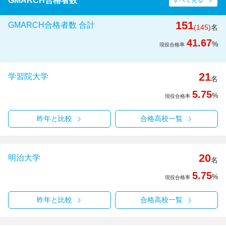
GMARCH合格者数
すべて見る
151
GMARCH合格者数 合計
(145)
名
41.67
%
現役合格率
21
学習院大学
名
5.75
%
現役合格率
昨年と比較
合格高校一覧
20
明治大学
名
5.75
%
現役合格率
昨年と比較
合格高校一覧