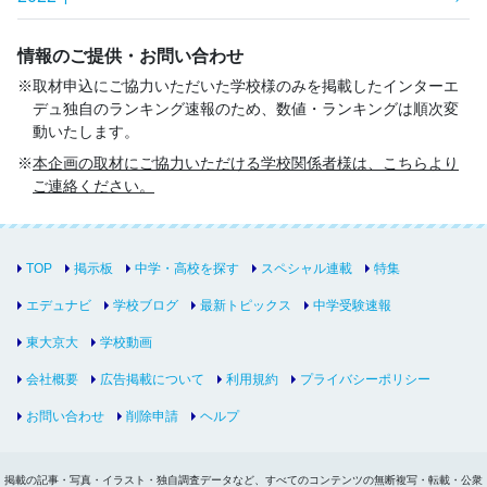
情報のご提供・お問い合わせ
取材申込にご協力いただいた学校様のみを掲載したインターエ
デュ独自のランキング速報のため、数値・ランキングは順次変
動いたします。
本企画の取材にご協力いただける学校関係者様は、こちらより
ご連絡ください。
TOP
掲示板
中学・高校を探す
スペシャル連載
特集
エデュナビ
学校ブログ
最新トピックス
中学受験速報
東大京大
学校動画
会社概要
広告掲載について
利用規約
プライバシーポリシー
お問い合わせ
削除申請
ヘルプ
掲載の記事・写真・イラスト・独自調査データなど、すべてのコンテンツの無断複写・転載・公衆