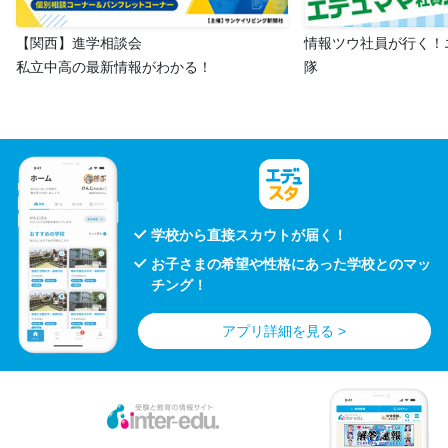
【関西】進学相談会
情報ツウ社員が行く！
私立中高の最新情報がわかる！
隊
学校から直接スカウトが届く！
お子さまの希望や性格にあった学校とのマッ
チング！
アプリ詳細を見る >