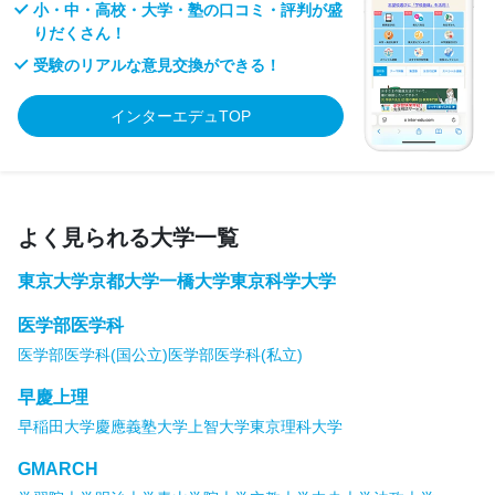
小・中・高校・大学・塾の口コミ・評判が盛
りだくさん！
受験のリアルな意見交換ができる！
インターエデュTOP
よく見られる大学一覧
東京大学
京都大学
一橋大学
東京科学大学
医学部医学科
医学部医学科(国公立)
医学部医学科(私立)
早慶上理
早稲田大学
慶應義塾大学
上智大学
東京理科大学
GMARCH