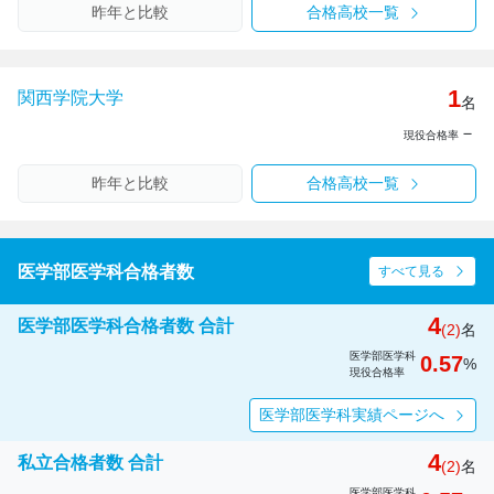
昨年と比較
合格高校一覧
1
関西学院大学
名
－
現役合格率
昨年と比較
合格高校一覧
医学部医学科合格者数
すべて見る
4
医学部医学科合格者数 合計
(2)
名
医学部医学科
0.57
%
現役合格率
医学部医学科実績ページへ
4
私立合格者数 合計
(2)
名
医学部医学科