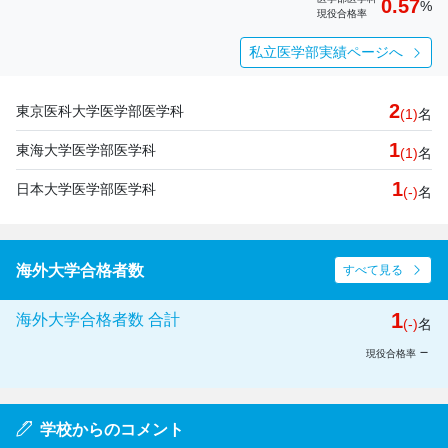
0.57
%
現役合格率
私立医学部実績ページへ
2
東京医科大学医学部医学科
(1)
名
1
東海大学医学部医学科
(1)
名
1
日本大学医学部医学科
(-)
名
海外大学合格者数
すべて見る
1
海外大学合格者数 合計
(-)
名
－
現役合格率
学校からのコメント