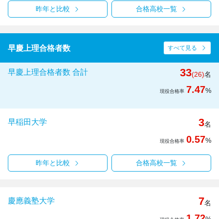
昨年と比較
合格高校一覧
早慶上理合格者数
すべて見る
33
早慶上理合格者数 合計
(26)
名
7.47
%
現役合格率
3
早稲田大学
名
0.57
%
現役合格率
昨年と比較
合格高校一覧
7
慶應義塾大学
名
1.72