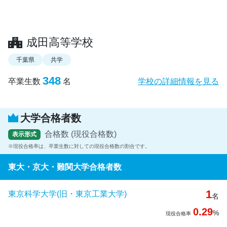
成田高等学校
千葉県
共学
348
卒業生数
名
学校の詳細情報を見る
大学合格者数
合格数 (現役合格数)
表示形式
現役合格率は、卒業生数に対しての現役合格数の割合です。
東大・京大・難関大学合格者数
1
東京科学大学(旧・東京工業大学)
名
0.29
%
現役合格率