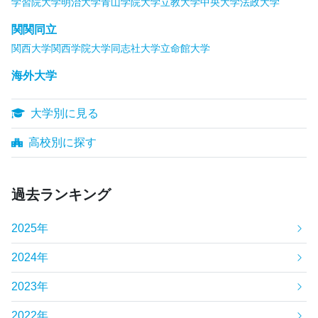
学習院大学
明治大学
青山学院大学
立教大学
中央大学
法政大学
関関同立
関西大学
関西学院大学
同志社大学
立命館大学
海外大学
大学別に見る
高校別に探す
過去ランキング
2025年
2024年
2023年
2022年