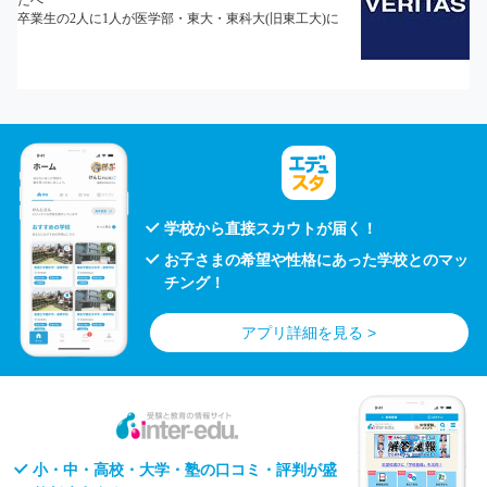
学校から直接スカウトが届く！
お子さまの希望や性格にあった学校とのマッ
チング！
アプリ詳細を見る >
小・中・高校・大学・塾の口コミ・評判が盛