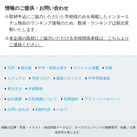
情報のご提供・お問い合わせ
取材申込にご協力いただいた学校様のみを掲載したインターエ
デュ独自のランキング速報のため、数値・ランキングは順次変
動いたします。
本企画の取材にご協力いただける学校関係者様は、こちらより
ご連絡ください。
TOP
掲示板
中学・高校を探す
スペシャル連載
特集
エデュナビ
学校ブログ
最新トピックス
中学受験速報
東大京大
学校動画
会社概要
広告掲載について
利用規約
プライバシーポリシー
お問い合わせ
削除申請
ヘルプ
掲載の記事・写真・イラスト・独自調査データなど、すべてのコンテンツの無断複写・転載・公衆
送信等を禁じます。