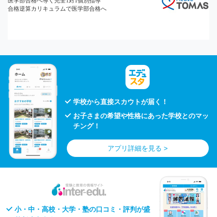
学校から直接スカウトが届く！
お子さまの希望や性格にあった学校とのマッ
チング！
アプリ詳細を見る >
小・中・高校・大学・塾の口コミ・評判が盛