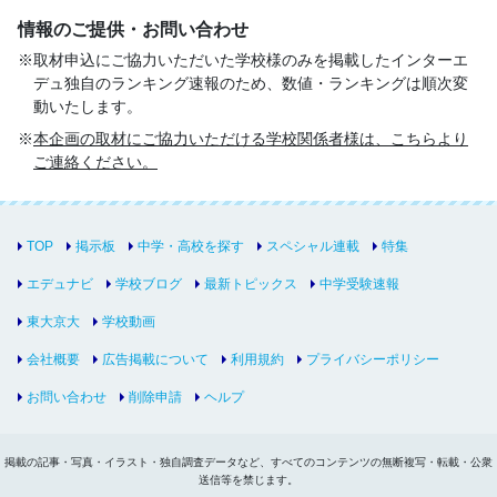
情報のご提供・お問い合わせ
取材申込にご協力いただいた学校様のみを掲載したインターエ
デュ独自のランキング速報のため、数値・ランキングは順次変
動いたします。
本企画の取材にご協力いただける学校関係者様は、こちらより
ご連絡ください。
TOP
掲示板
中学・高校を探す
スペシャル連載
特集
エデュナビ
学校ブログ
最新トピックス
中学受験速報
東大京大
学校動画
会社概要
広告掲載について
利用規約
プライバシーポリシー
お問い合わせ
削除申請
ヘルプ
掲載の記事・写真・イラスト・独自調査データなど、すべてのコンテンツの無断複写・転載・公衆
送信等を禁じます。