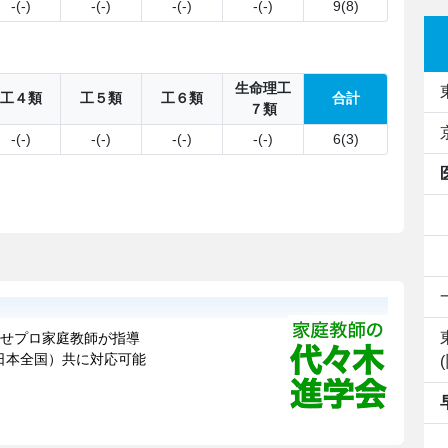
-(-)
-(-)
-(-)
-(-)
9(8)
生命理工
工４類
工５類
工６類
合計
７類
-(-)
-(-)
-(-)
-(-)
6(3)