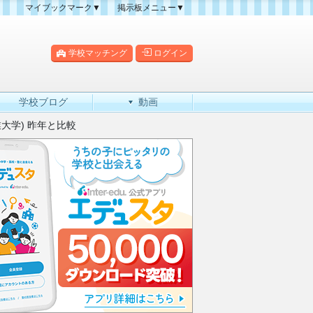
マイブックマーク▼
掲示板メニュー▼
クマーク一覧
掲示板の使い方
掲示板マップ
学校マッチング
ログイン
人気スレッドランキング
新規スレッド一覧
学校ブログ
動画
新着書き込み一覧
大学) 昨年と比較