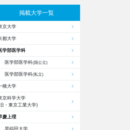
掲載大学一覧
東京大学
京都大学
医学部医学科
医学部医学科
(国公立)
医学部医学科
(私立)
一橋大学
東京科学大学
(旧・東京工業大学)
早慶上理
早稲田大学