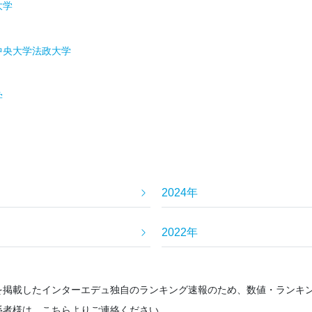
大学
中央大学
法政大学
学
2024年
2022年
を掲載したインターエデュ独自のランキング速報のため、数値・ランキ
係者様は、こちらよりご連絡ください。