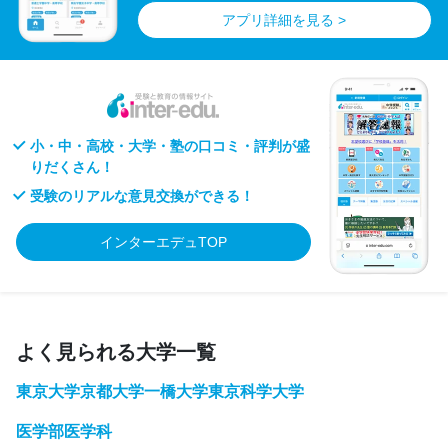
アプリ詳細を見る >
小・中・高校・大学・塾の口コミ・評判が盛
りだくさん！
受験のリアルな意見交換ができる！
インターエデュTOP
よく見られる大学一覧
東京大学
京都大学
一橋大学
東京科学大学
医学部医学科