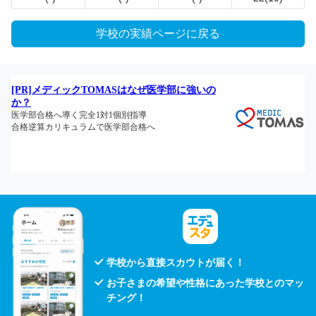
学校の実績ページに戻る
学校から直接スカウトが届く！
お子さまの希望や性格にあった学校とのマッ
チング！