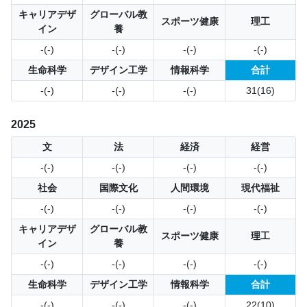
キャリアデザ
グローバル教
スポーツ健康
理工
イン
養
-(-)
-(-)
-(-)
-(-)
生命科学
デザイン工学
情報科学
合計
-(-)
-(-)
-(-)
31(16)
2025
文
法
経済
経営
-(-)
-(-)
-(-)
-(-)
社会
国際文化
人間環境
現代福祉
-(-)
-(-)
-(-)
-(-)
キャリアデザ
グローバル教
スポーツ健康
理工
イン
養
-(-)
-(-)
-(-)
-(-)
生命科学
デザイン工学
情報科学
合計
-(-)
-(-)
-(-)
22(10)