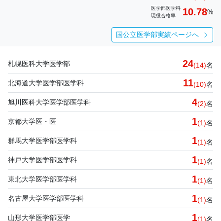
医学部医学科
10.78
%
現役合格率
国公立医学部実績ページへ
24
札幌医科大学医学部
(14)
名
11
北海道大学医学部医学科
(10)
名
4
旭川医科大学医学部医学科
(2)
名
1
京都大学医・医
(1)
名
1
群馬大学医学部医学科
(1)
名
1
神戸大学医学部医学科
(1)
名
1
東北大学医学部医学科
(1)
名
1
名古屋大学医学部医学科
(1)
名
1
山形大学医学部医学
(1)
名