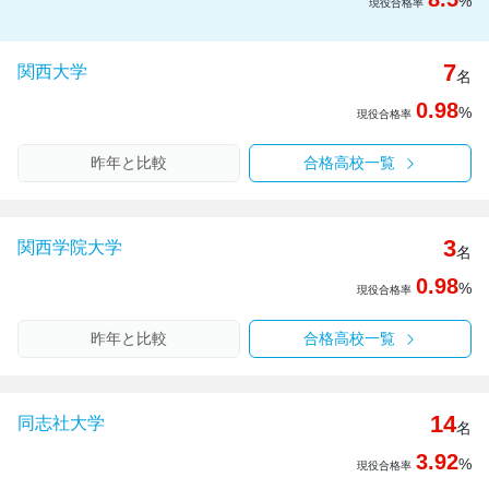
%
現役合格率
7
関西大学
名
0.98
%
現役合格率
昨年と比較
合格高校一覧
3
関西学院大学
名
0.98
%
現役合格率
昨年と比較
合格高校一覧
14
同志社大学
名
3.92
%
現役合格率