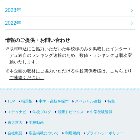
2023年
2022年
情報のご提供・お問い合わせ
取材申込にご協力いただいた学校様のみを掲載したインターエ
デュ独自のランキング速報のため、数値・ランキングは順次変
動いたします。
本企画の取材にご協力いただける学校関係者様は、こちらより
ご連絡ください。
TOP
掲示板
中学・高校を探す
スペシャル連載
特集
エデュナビ
学校ブログ
最新トピックス
中学受験速報
東大京大
学校動画
会社概要
広告掲載について
利用規約
プライバシーポリシー