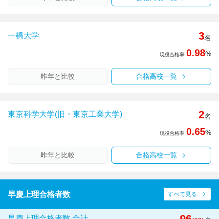
3
一橋大学
名
0.98
%
現役合格率
昨年と比較
合格高校一覧
2
東京科学大学(旧・東京工業大学)
名
0.65
%
現役合格率
昨年と比較
合格高校一覧
早慶上理合格者数
すべて見る
96
早慶上理合格者数 合計