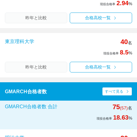
2.94
%
現役合格率
昨年と比較
合格高校一覧
40
東京理科大学
名
8.5
%
現役合格率
昨年と比較
合格高校一覧
GMARCH合格者数
すべて見る
75
GMARCH合格者数 合計
(57)
名
18.63
%
現役合格率