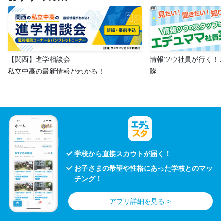
【関西】進学相談会
情報ツウ社員が行く！
私立中高の最新情報がわかる！
隊
学校から直接スカウトが届く！
お子さまの希望や性格にあった学校とのマッ
チング！
アプリ詳細を見る >