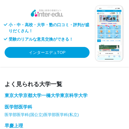
小・中・高校・大学・塾の口コミ・評判が盛
りだくさん！
受験のリアルな意見交換ができる！
インターエデュTOP
よく見られる大学一覧
東京大学
京都大学
一橋大学
東京科学大学
医学部医学科
医学部医学科(国公立)
医学部医学科(私立)
早慶上理