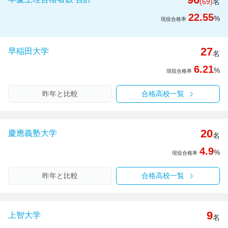
(69)
名
22.55
%
現役合格率
27
早稲田大学
名
6.21
%
現役合格率
昨年と比較
合格高校一覧
20
慶應義塾大学
名
4.9
%
現役合格率
昨年と比較
合格高校一覧
9
上智大学
名