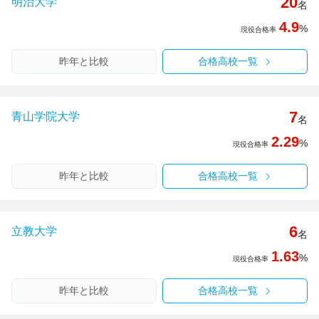
20
明治大学
名
4.9
%
現役合格率
昨年と比較
合格高校一覧
7
青山学院大学
名
2.29
%
現役合格率
昨年と比較
合格高校一覧
6
立教大学
名
1.63
%
現役合格率
昨年と比較
合格高校一覧