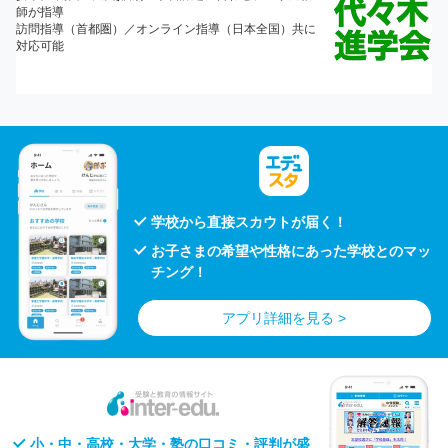
学校から直接スカウトが届く！
お子さまの希望や性格にあった学校とのマッ
チング！
アプリ詳細を見る >
小・中・高校・大学・塾の口コミ・評判が盛