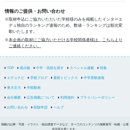
情報のご提供・お問い合わせ
取材申込にご協力いただいた学校様のみを掲載したインターエ
デュ独自のランキング速報のため、数値・ランキングは順次変
動いたします。
本企画の取材にご協力いただける学校関係者様は、こちらより
ご連絡ください。
TOP
掲示板
中学・高校を探す
スペシャル連載
特集
エデュナビ
学校ブログ
最新トピックス
中学受験速報
東大京大
学校動画
会社概要
広告掲載について
利用規約
プライバシーポリシー
お問い合わせ
削除申請
ヘルプ
掲載の記事・写真・イラスト・独自調査データなど、すべてのコンテンツの無断複写・転載・公衆
送信等を禁じます。