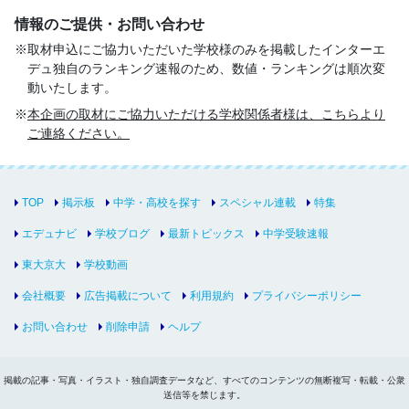
情報のご提供・お問い合わせ
取材申込にご協力いただいた学校様のみを掲載したインターエ
デュ独自のランキング速報のため、数値・ランキングは順次変
動いたします。
本企画の取材にご協力いただける学校関係者様は、こちらより
ご連絡ください。
TOP
掲示板
中学・高校を探す
スペシャル連載
特集
エデュナビ
学校ブログ
最新トピックス
中学受験速報
東大京大
学校動画
会社概要
広告掲載について
利用規約
プライバシーポリシー
お問い合わせ
削除申請
ヘルプ
掲載の記事・写真・イラスト・独自調査データなど、すべてのコンテンツの無断複写・転載・公衆
送信等を禁じます。