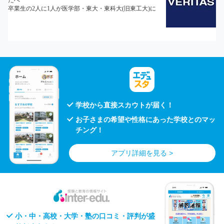
学校から直接スカウトが届く！
お子さまの希望や性格にあった学校とのマッ
チング！
アプリ詳細を見る >
小・中・高校・大学・塾の口コミ・評判が盛