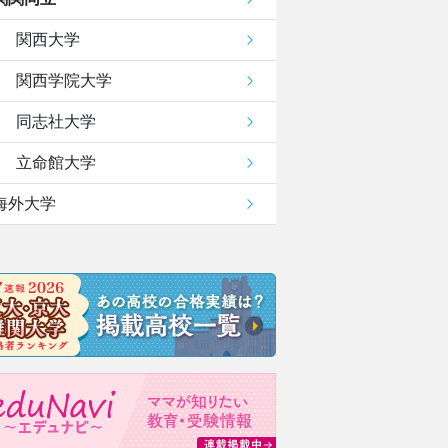
関西大学
関西学院大学
同志社大学
立命館大学
海外大学