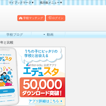
マイブックマーク▼
掲示板メニュー▼
クマーク一覧
掲示板の使い方
掲示板マップ
学校マッチング
ログイン
人気スレッドランキング
新規スレッド一覧
学校ブログ
動画
新着書き込み一覧
昨年と比較