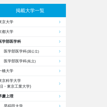
掲載大学一覧
東京大学
京都大学
医学部医学科
医学部医学科
(国公立)
医学部医学科
(私立)
一橋大学
東京科学大学
(旧・東京工業大学)
早慶上理
早稲田大学