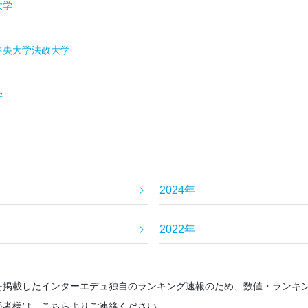
大学
中央大学
法政大学
学
2024年
2022年
を掲載したインターエデュ独自のランキング速報のため、数値・ランキ
係者様は、こちらよりご連絡ください。