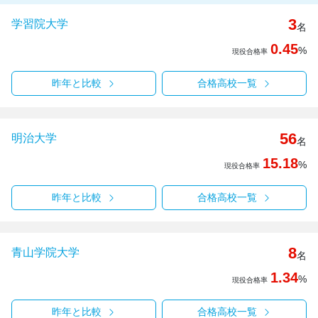
3
学習院大学
名
0.45
%
現役合格率
昨年と比較
合格高校一覧
56
明治大学
名
15.18
%
現役合格率
昨年と比較
合格高校一覧
8
青山学院大学
名
1.34
%
現役合格率
昨年と比較
合格高校一覧