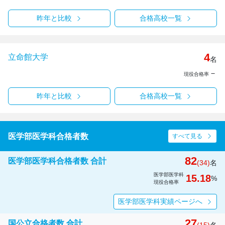
昨年と比較
合格高校一覧
4
立命館大学
名
－
現役合格率
昨年と比較
合格高校一覧
医学部医学科合格者数
すべて見る
82
医学部医学科合格者数 合計
(34)
名
医学部医学科
15.18
%
現役合格率
医学部医学科実績ページへ
27
国公立合格者数 合計