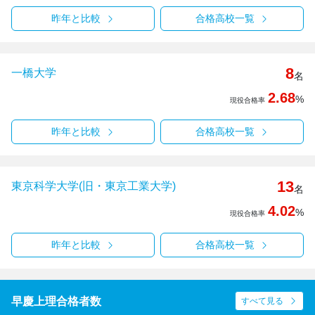
昨年と比較
合格高校一覧
8
一橋大学
名
2.68
%
現役合格率
昨年と比較
合格高校一覧
13
東京科学大学(旧・東京工業大学)
名
4.02
%
現役合格率
昨年と比較
合格高校一覧
早慶上理合格者数
すべて見る