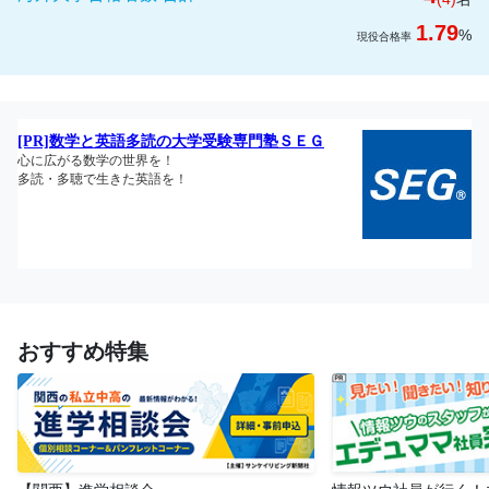
1.79
%
現役合格率
おすすめ特集