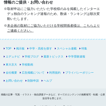
情報のご提供・お問い合わせ
取材申込にご協力いただいた学校様のみを掲載したインターエ
デュ独自のランキング速報のため、数値・ランキングは順次変
動いたします。
本企画の取材にご協力いただける学校関係者様は、こちらより
ご連絡ください。
TOP
掲示板
中学・高校を探す
スペシャル連載
特集
エデュナビ
学校ブログ
最新トピックス
中学受験速報
東大京大
学校動画
会社概要
広告掲載について
利用規約
プライバシーポリシー
お問い合わせ
削除申請
ヘルプ
掲載の記事・写真・イラスト・独自調査データなど、すべてのコンテンツの無断複写・転載・公衆
送信等を禁じます。