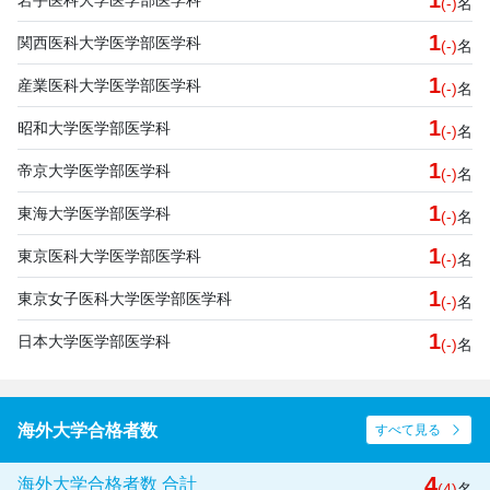
1
(-)
名
1
関西医科大学医学部医学科
(-)
名
1
産業医科大学医学部医学科
(-)
名
1
昭和大学医学部医学科
(-)
名
1
帝京大学医学部医学科
(-)
名
1
東海大学医学部医学科
(-)
名
1
東京医科大学医学部医学科
(-)
名
1
東京女子医科大学医学部医学科
(-)
名
1
日本大学医学部医学科
(-)
名
海外大学合格者数
すべて見る
4
海外大学合格者数 合計
(4)
名