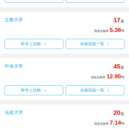
17
立教大学
名
5.36
%
現役合格率
昨年と比較
合格高校一覧
45
中央大学
名
12.95
%
現役合格率
昨年と比較
合格高校一覧
20
法政大学
名
7.14
%
現役合格率