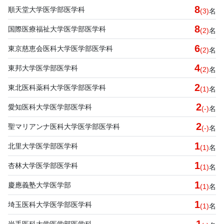
8
順天堂大学医学部医学科
(3)
名
8
国際医療福祉大学医学部医学科
(2)
名
6
東京慈恵会医科大学医学部医学科
(2)
名
4
東邦大学医学部医学科
(2)
名
2
東北医科薬科大学医学部医学科
(1)
名
2
愛知医科大学医学部医学科
(-)
名
2
聖マリアンナ医科大学医学部医学科
(-)
名
1
北里大学医学部医学科
(1)
名
1
杏林大学医学部医学科
(1)
名
1
慶應義塾大学医学部
(1)
名
1
埼玉医科大学医学部医学科
(1)
名
岩手医科大学医学部医学科