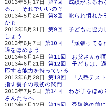
2013年5月17日
第7回 成績がふるわ
る…。それでいいの？
2013年5月24日
第8回 叱られ慣れた
かも
2013年5月31日
第9回 子どもに協力
しょう
2013年6月7日
第10回 『頑張ってる
過をほめよう
2013年6月14日
第11回 お父さんが
2013年6月21日
第12回 子どもは、
応する能力を持っている
2013年6月28日
第13回 「入塾テス
指す親子の最初の関門
2013年7月5日
第14回 わが子をほ
さんたちへ
2013年7月12日
第15回 受験塾の前