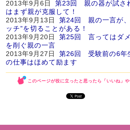
2013年9月6日
第23回 親の器が試さ
はまず親が克服して！
2013年9月13日
第24回 親の一言が
ッチ”を切ることがある！
2013年9月20日
第25回 言ってはダ
を削ぐ親の一言
2013年9月27日
第26回 受験前の6
の仕事はほめて励ます
このページが役に立ったと思ったら「いいね」や