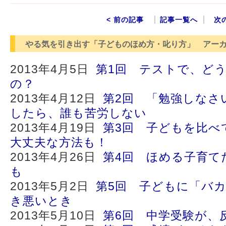
< 前の記事
記事一覧へ
次
やる気を引き出す「子どものほめ方・叱り方」 アー
2013年4月5日
第1回 テストで、ど
の？
2013年4月12日
第2回 「勉強しなさ
したら、誰も苦労しない
2013年4月19日
第3回 子どもを比べ
大丈夫な方法も！
2013年4月26日
第4回 ほめる子育て
も
2013年5月2日
第5回 子どもに「バ
き悪いとき
2013年5月10日
第6回 中学受験が、