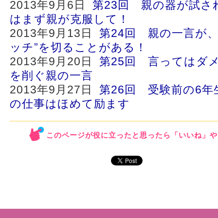
2013年9月6日
第23回 親の器が試さ
はまず親が克服して！
2013年9月13日
第24回 親の一言が
ッチ”を切ることがある！
2013年9月20日
第25回 言ってはダ
を削ぐ親の一言
2013年9月27日
第26回 受験前の6
の仕事はほめて励ます
このページが役に立ったと思ったら「いいね」や