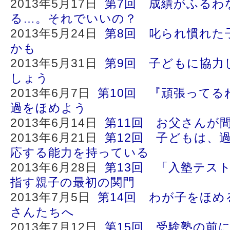
2013年5月17日
第7回 成績がふるわ
る…。それでいいの？
2013年5月24日
第8回 叱られ慣れた
かも
2013年5月31日
第9回 子どもに協力
しょう
2013年6月7日
第10回 『頑張ってる
過をほめよう
2013年6月14日
第11回 お父さんが
2013年6月21日
第12回 子どもは、
応する能力を持っている
2013年6月28日
第13回 「入塾テス
指す親子の最初の関門
2013年7月5日
第14回 わが子をほ
さんたちへ
2013年7月12日
第15回 受験塾の前