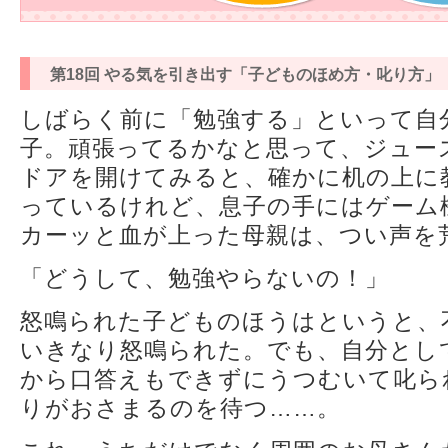
第18回 やる気を引き出す「子どものほめ方・叱り方」
しばらく前に「勉強する」といって自
子。頑張ってるかなと思って、ジュー
ドアを開けてみると、確かに机の上に
っているけれど、息子の手にはゲーム
カーッと血が上った母親は、つい声を
「どうして、勉強やらないの！」
怒鳴られた子どものほうはというと、
いきなり怒鳴られた。でも、自分とし
から口答えもできずにうつむいて叱ら
りがおさまるのを待つ……。