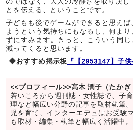
のではなく、大人の冷静さを取り戻し
とを伝える、ということです。
子どもも後でゲームができると思えば
ようという気持ちにもなるし、何より
ずにすみます。きっと、こういう同じ
減ってくると思います。
◆おすすめ掲示板
『【2953147】
<<プロフィール>>高木 潤子（たかぎ
若いころから週刊誌・女性誌で、子
理など幅広い分野の記事を取材執筆
児を育て、インターエデュはお受験
も取材・編集・執筆と幅広く活躍中。