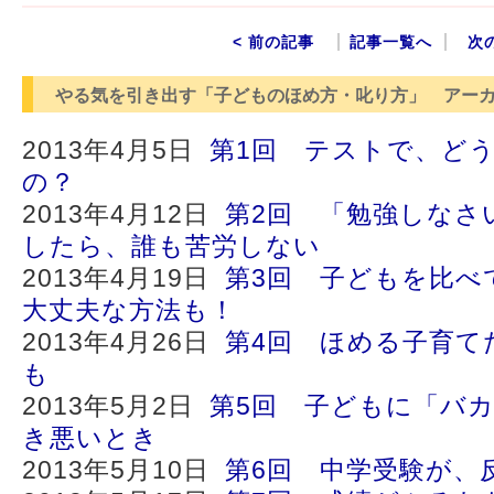
< 前の記事
記事一覧へ
次
やる気を引き出す「子どものほめ方・叱り方」 アー
2013年4月5日
第1回 テストで、ど
の？
2013年4月12日
第2回 「勉強しなさ
したら、誰も苦労しない
2013年4月19日
第3回 子どもを比べ
大丈夫な方法も！
2013年4月26日
第4回 ほめる子育て
も
2013年5月2日
第5回 子どもに「バ
き悪いとき
2013年5月10日
第6回 中学受験が、