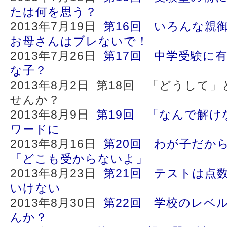
たは何を思う？
2013年7月19日
第16回 いろんな親
お母さんはブレないで！
2013年7月26日
第17回 中学受験に
な子？
2013年8月2日 第18回 「どうし
せんか？
2013年8月9日
第19回 「なんで解け
ワードに
2013年8月16日
第20回 わが子だか
「どこも受からないよ」
2013年8月23日
第21回 テストは点
いけない
2013年8月30日
第22回 学校のレベ
んか？