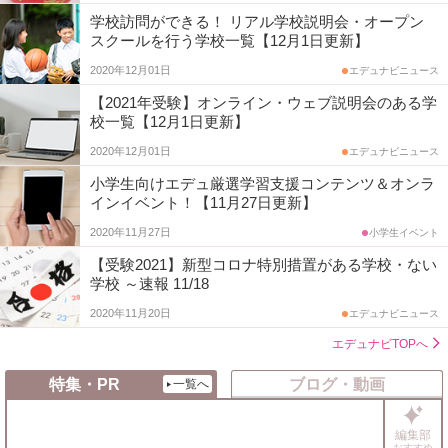
学校訪問ができる！ リアル学校説明会・オープン
スクールを行う学校一覧【12月1日更新】
2020年12月01日
エデュナビニュース
【2021年受験】オンライン・ウェブ説明会のある学
校一覧【12月1日更新】
2020年12月01日
エデュナビニュース
小学生向けエデュ厳選学習支援コンテンツ＆オンラ
インイベント！【11月27日更新】
2020年11月27日
小学生イベント
【受験2021】新型コロナ特別措置がある学校・ない
学校 ～速報 11/18
2020年11月20日
エデュナビニュース
エデュナビTOPへ
特集・PR
ブログ・動画
一覧へ
編集部
おすすめ