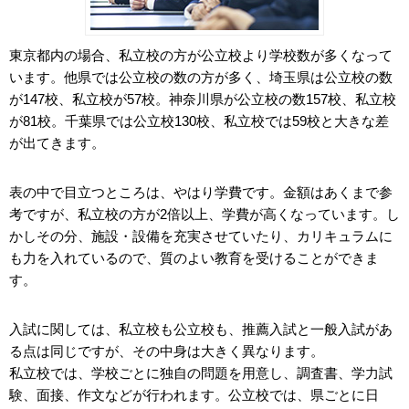
東京都内の場合、私立校の方が公立校より学校数が多くなって
います。他県では公立校の数の方が多く、埼玉県は公立校の数
が147校、私立校が57校。神奈川県が公立校の数157校、私立校
が81校。千葉県では公立校130校、私立校では59校と大きな差
が出てきます。
表の中で目立つところは、やはり学費です。金額はあくまで参
考ですが、私立校の方が2倍以上、学費が高くなっています。し
かしその分、施設・設備を充実させていたり、カリキュラムに
も力を入れているので、質のよい教育を受けることができま
す。
入試に関しては、私立校も公立校も、推薦入試と一般入試があ
る点は同じですが、その中身は大きく異なります。
私立校では、学校ごとに独自の問題を用意し、調査書、学力試
験、面接、作文などが行われます。公立校では、県ごとに日