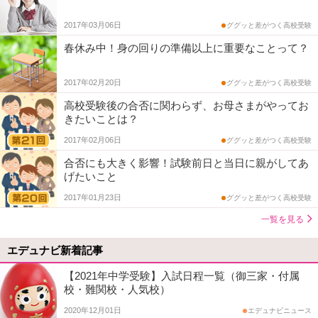
2017年03月06日
ググッと差がつく高校受験
春休み中！身の回りの準備以上に重要なことって？
2017年02月20日
ググッと差がつく高校受験
高校受験後の合否に関わらず、お母さまがやってお
きたいことは？
2017年02月06日
ググッと差がつく高校受験
合否にも大きく影響！試験前日と当日に親がしてあ
げたいこと
2017年01月23日
ググッと差がつく高校受験
一覧を見る
エデュナビ新着記事
【2021年中学受験】入試日程一覧（御三家・付属
校・難関校・人気校）
2020年12月01日
エデュナビニュース