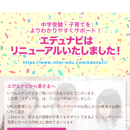
エデュナビから皆さまへ
いつもエデュナビをご覧いただきありがとうございます。
この度「エデュナビ」は、リニューアルいたしました。
URLが変更になっているので、ブックマークやお気に入りの変更をお願い
いたします。
これからも、皆さまの受験や子育てをサポートできるよう、コンテンツの
充実とサービスの向上に努めてまいります。