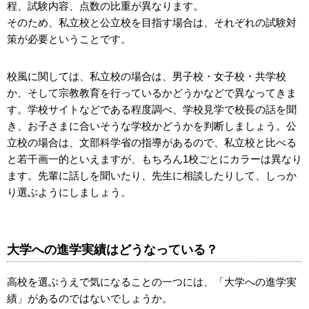
程、試験内容、点数の比重が異なります。
そのため、私立校と公立校を目指す場合は、それぞれの試験対
策が必要ということです。
校風に関しては、私立校の場合は、男子校・女子校・共学校
か、そして宗教教育を行っているかどうかなどで異なってきま
す。学校サイトなどである程度調べ、学校見学で校長の話を聞
き、お子さまに合いそうな学校かどうかを判断しましょう。公
立校の場合は、文部科学省の指導があるので、私立校と比べる
と若干画一的といえますが、もちろん1校ごとにカラーは異なり
ます。先輩に話しを聞いたり、先生に相談したりして、しっか
り選ぶようにしましょう。
大学への進学実績はどうなっている？
高校を選ぶうえで気になることの一つには、「大学への進学実
績」があるのではないでしょうか。