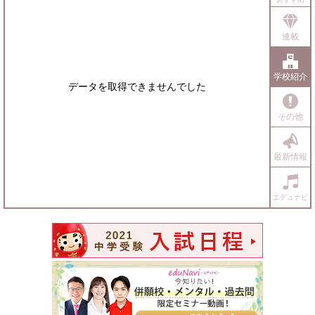
連載
学校紹介
データを取得できませんでした
その他
最新情報
エデュナビ