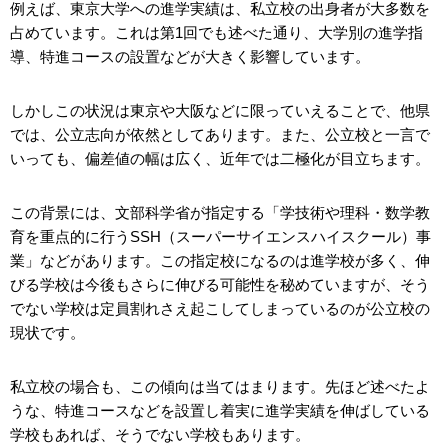
例えば、東京大学への進学実績は、私立校の出身者が大多数を
占めています。これは第1回でも述べた通り、大学別の進学指
導、特進コースの設置などが大きく影響しています。
しかしこの状況は東京や大阪などに限っていえることで、他県
では、公立志向が依然としてあります。また、公立校と一言で
いっても、偏差値の幅は広く、近年では二極化が目立ちます。
この背景には、文部科学省が指定する「学技術や理科・数学教
育を重点的に行うSSH（スーパーサイエンスハイスクール）事
業」などがあります。この指定校になるのは進学校が多く、伸
びる学校は今後もさらに伸びる可能性を秘めていますが、そう
でない学校は定員割れさえ起こしてしまっているのが公立校の
現状です。
私立校の場合も、この傾向は当てはまります。先ほど述べたよ
うな、特進コースなどを設置し着実に進学実績を伸ばしている
学校もあれば、そうでない学校もあります。