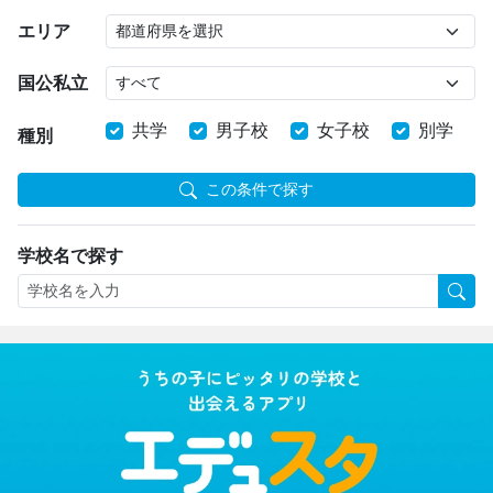
エリア
国公私立
共学
男子校
女子校
別学
種別
この条件で探す
学校名で探す