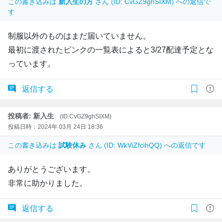
この書き込みは
新入生の方
さん (ID: CvGZ9ghSIXM) への返信で
す
制服以外のものはまだ届いていません。
最初に渡されたピンクの一覧表によると3/27配達予定とな
っています。
返信する
投稿者: 新入生
(ID:CvGZ9ghSIXM)
投稿日時：2024年 03月 24日 18:36
この書き込みは
試験休み
さん (ID: WkViZfcihQQ) への返信です
ありがとうございます。
非常に助かりました。
返信する