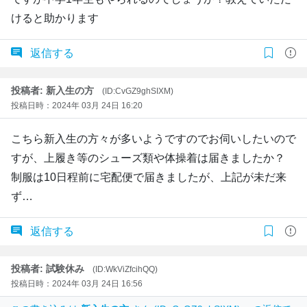
けると助かります
返信する
投稿者: 新入生の方
(ID:CvGZ9ghSIXM)
投稿日時：2024年 03月 24日 16:20
こちら新入生の方々が多いようですのでお伺いしたいので
すが、上履き等のシューズ類や体操着は届きましたか？
制服は10日程前に宅配便で届きましたが、上記が未だ来
ず…
返信する
投稿者: 試験休み
(ID:WkViZfcihQQ)
投稿日時：2024年 03月 24日 16:56