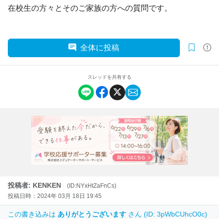
在校生の方々とそのご家族の方への質問です。
全体に投稿
スレッドを共有する
投稿者: KENKEN
(ID:NYxHtZaFnCs)
投稿日時：2024年 03月 18日 19:45
この書き込みは
ありがとうございます
さん (ID: 3pWbCUhcO0c)