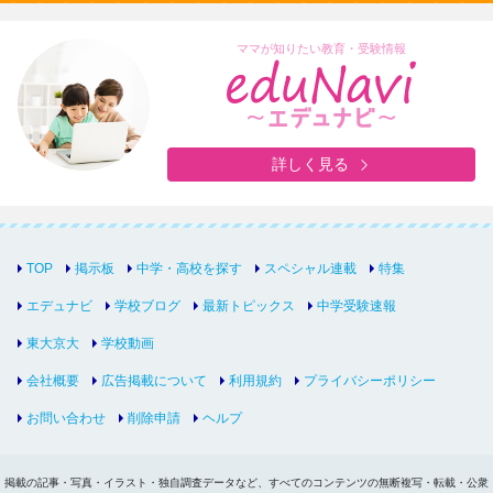
ママが知りたい教育・受験情報
詳しく見る
TOP
掲示板
中学・高校を探す
スペシャル連載
特集
エデュナビ
学校ブログ
最新トピックス
中学受験速報
東大京大
学校動画
会社概要
広告掲載について
利用規約
プライバシーポリシー
お問い合わせ
削除申請
ヘルプ
掲載の記事・写真・イラスト・独自調査データなど、すべてのコンテンツの無断複写・転載・公衆