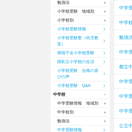
勉強法
中学
小学校受験 地域別
小学校別
中学
小学校受験情報
勉強
小学校受験塾（幼児教
室）
中学
帰国子女小学校受験
国私立小学校の生活
都立
小学校受験 合格の喜
びの声
中学受
小学校受験 Q&A
中学校
中学
中学受験情報 地域別
中学
中学校別
勉強法
公立
中学受験情報