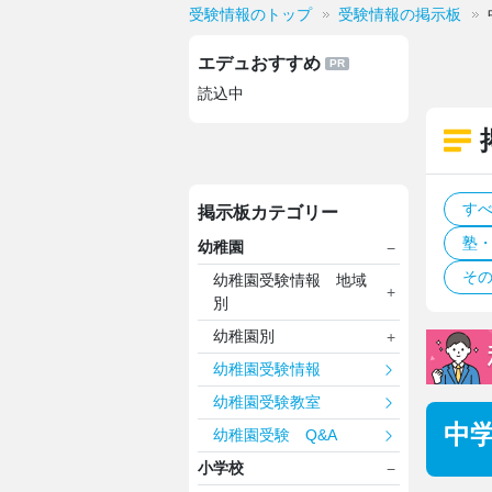
受験情報のトップ
受験情報の掲示板
エデュおすすめ
読込中
す
掲示板カテゴリー
塾
幼稚園
そ
幼稚園受験情報 地域
別
幼稚園別
幼稚園受験情報
幼稚園受験教室
中
幼稚園受験 Q&A
小学校