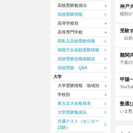
高校受験勉強法
神戸
高校受験情報
高等学校別
受験
高等専門学校
国私立高校受験情報
帰国子女高校受験情報
難関
高校受験合格体験談
高校受験 Q&A
大学
甲陽
大学受験情報 地域別
学校別
東大京大合格発表
塾選び
大学受験勉強法
共通テスト（センター
試験）