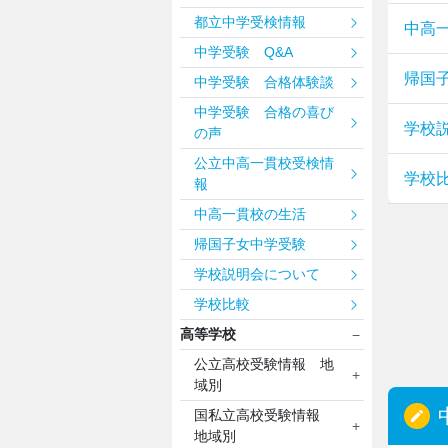
都立中学受検情報
中高
中学受験 Q&A
帰国
中学受験 合格体験談
中学受験 合格の喜び
学校
の声
公立中高一貫校受検情
学校
報
中高一貫校の生活
帰国子女中学受験
学校説明会について
学校比較
高等学校
公立高校受験情報 地
域別
国私立高校受験情報
地域別