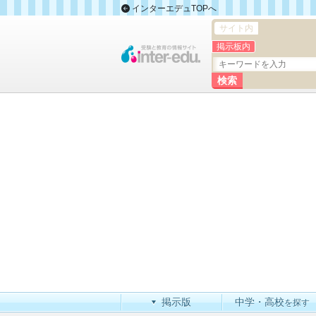
インターエデュTOPへ
サイト内
掲示板内
掲示版
中学・高校
を探す