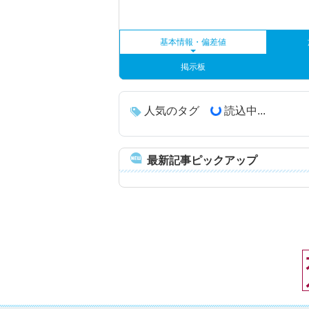
基本情報・偏差値
掲示板
人気のタグ
読込中...
最新記事ピックアップ